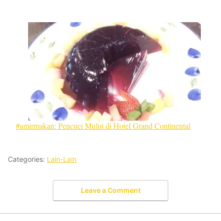
#amirmakan: Pencuci Mulut di Hotel Grand Continental
Categories:
Lain-Lain
Leave a Comment