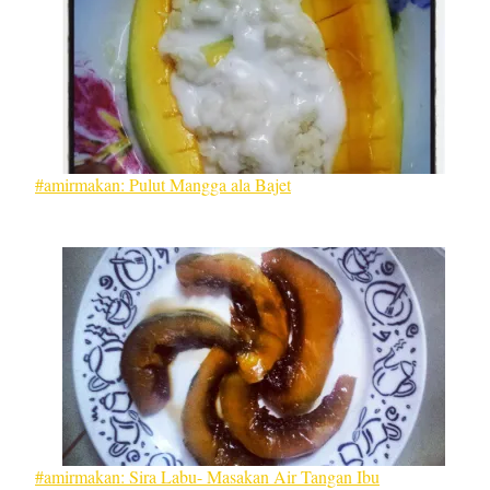
#amirmakan: Pulut Mangga ala Bajet
#amirmakan: Sira Labu- Masakan Air Tangan Ibu