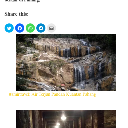
Share this:
#amirtravel: Air Terjun Pandan Kuantan Pahang