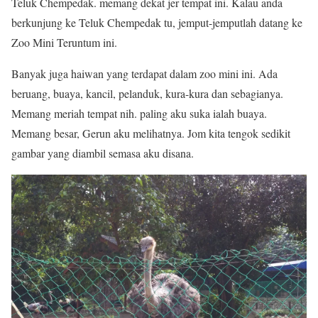
Teluk Chempedak. memang dekat jer tempat ini. Kalau anda
berkunjung ke Teluk Chempedak tu, jemput-jemputlah datang ke
Zoo Mini Teruntum ini.
Banyak juga haiwan yang terdapat dalam zoo mini ini. Ada
beruang, buaya, kancil, pelanduk, kura-kura dan sebagianya.
Memang meriah tempat nih. paling aku suka ialah buaya.
Memang besar, Gerun aku melihatnya. Jom kita tengok sedikit
gambar yang diambil semasa aku disana.