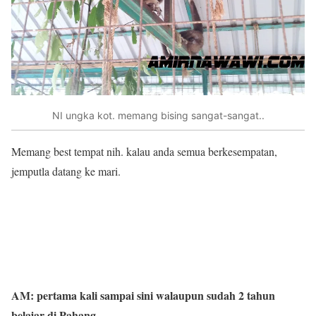
NI ungka kot. memang bising sangat-sangat..
Memang best tempat nih. kalau anda semua berkesempatan,
jemputla datang ke mari.
AM: pertama kali sampai sini walaupun sudah 2 tahun
belajar di Pahang,