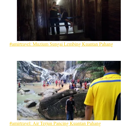
#amirtravel: Muzium Sungai Lembing Kuantan Pahang
#amirtravel: Air Terjun Pancing Kuantan Pahang