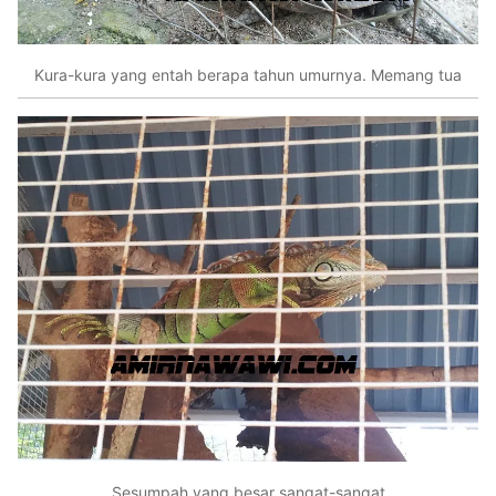
Kura-kura yang entah berapa tahun umurnya. Memang tua
Sesumpah yang besar sangat-sangat