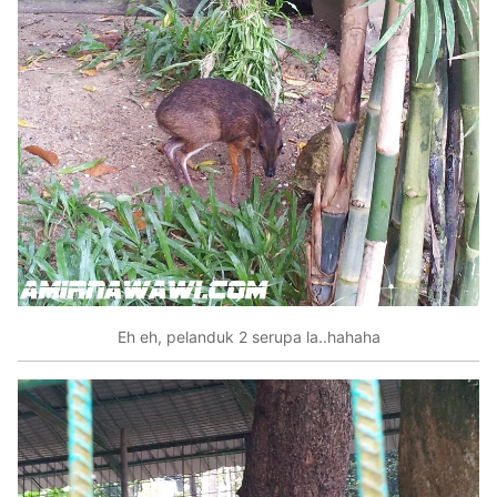
Eh eh, pelanduk 2 serupa la..hahaha