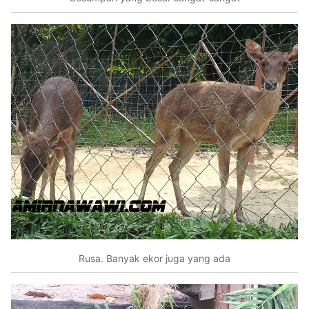
Rusa. Banyak ekor juga yang ada