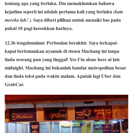
tentang apa yang berlaku. Dia memaklumkan bahawa
kejadian seperti ini adalah pertama kali yang berlaku
(kata
. Saya diberi pilihan untuk menaiki bas pada
mereka lah! )
pukul 10 pagi keesokkan harinya.
12.36 tengahmalam:
Perbualan berakhir. Saya terkapai-
kapai bertemankan nyamuk di stesen Machang ini tanpa
tiada seorang pun yang tinggal! Yes I’m alone here at late
midnight. Machang ini bukanlah bandar metropolitan besar
dan tiada teksi pada waktu malam. Apatah lagi Uber dan
GrabCar.