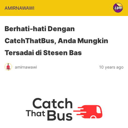
AMIRNAWAWI
Berhati-hati Dengan
CatchThatBus, Anda Mungkin
Tersadai di Stesen Bas
amirnawawi
10 years ago