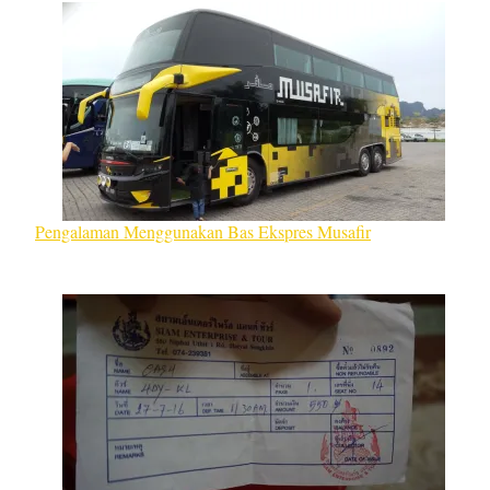
Pengalaman Menggunakan Bas Ekspres Musafir