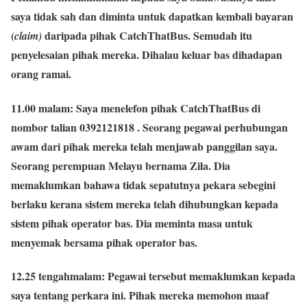
saya tidak sah dan diminta untuk dapatkan kembali bayaran
(
daripada pihak
CatchThatBus.
Semudah itu
claim)
penyelesaian pihak mereka. Dihalau keluar bas dihadapan
orang ramai.
11.00 malam:
Saya menelefon pihak
CatchThatBus
di
nombor talian
0392121818
. Seorang pegawai perhubungan
awam dari pihak mereka telah menjawab panggilan saya.
Seorang perempuan Melayu bernama Zila. Dia
memaklumkan bahawa tidak sepatutnya pekara sebegini
berlaku kerana sistem mereka telah dihubungkan kepada
sistem pihak operator bas. Dia meminta masa untuk
menyemak bersama pihak operator bas.
12.25 tengahmalam:
Pegawai tersebut memaklumkan kepada
saya tentang perkara ini. Pihak mereka memohon maaf