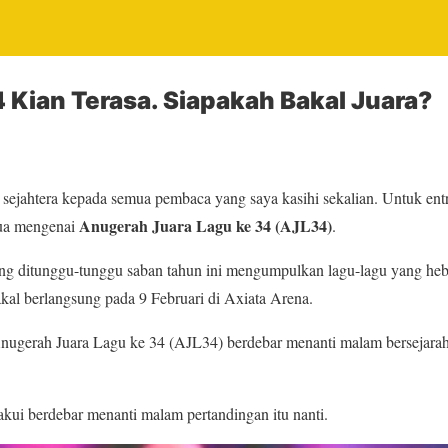
Kian Terasa. Siapakah Bakal Juara?
ejahtera kepada semua pembaca yang saya kasihi sekalian. Untuk entri 
Anugerah Juara Lagu ke 34 (AJL34)
ua mengenai
.
ang ditunggu-tunggu saban tahun ini mengumpulkan lagu-lagu yang heb
akal berlangsung pada 9 Februari di Axiata Arena.
 Anugerah Juara Lagu ke 34 (AJL34) berdebar menanti malam bersejar
ui berdebar menanti malam pertandingan itu nanti.