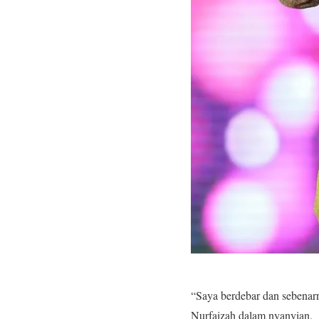
“Saya berdebar dan sebenarn
Nurfaizah dalam nyanyian.