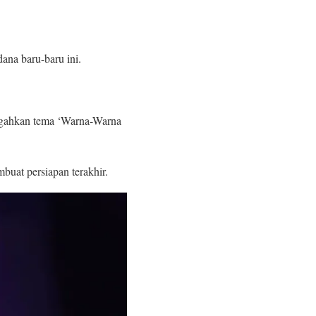
ana baru-baru ini.
engahkan tema ‘Warna-Warna
uat persiapan terakhir.