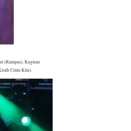
ret (Rampas), Kugiran
sah Cinta Kita).