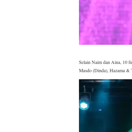
Selain Naim dan Aina, 10 f
Masdo (Dinda), Hazama & Th