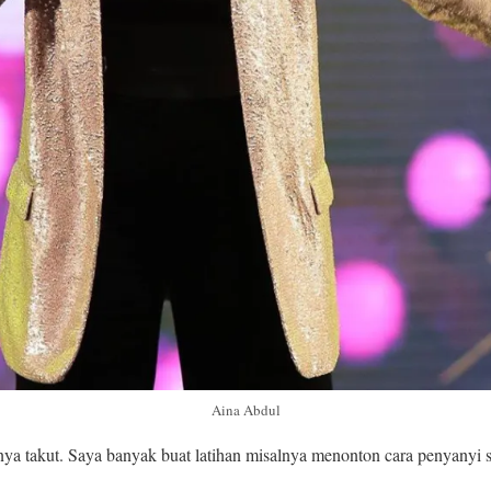
Aina Abdul
ya takut. Saya banyak buat latihan misalnya menonton cara penyanyi s