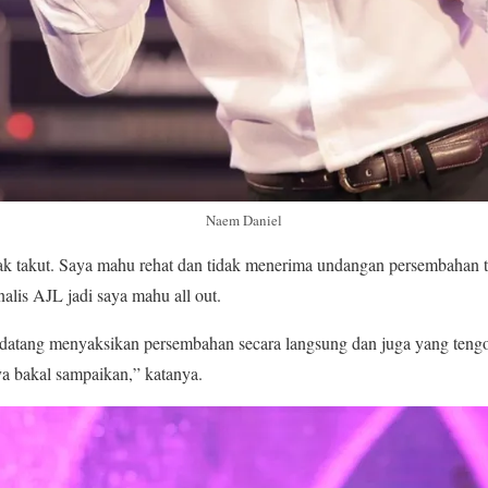
Naem Daniel
dak takut. Saya mahu rehat dan tidak menerima undangan persembahan ter
nalis AJL jadi saya mahu all out.
atang menyaksikan persembahan secara langsung dan juga yang tengok
a bakal sampaikan,” katanya.