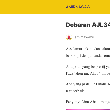
AMIRNAWAWI
Debaran AJL34 
amirnawawi
Assalamualaikum dan salam s
berkongsi dengan anda sem
Anugerah yang berprestij y
Pada tahun ini, AJL34 ini b
Apa yang pasti, 12 Finalis
lagu terbaik.
Penyanyi Aina Abdul mengak