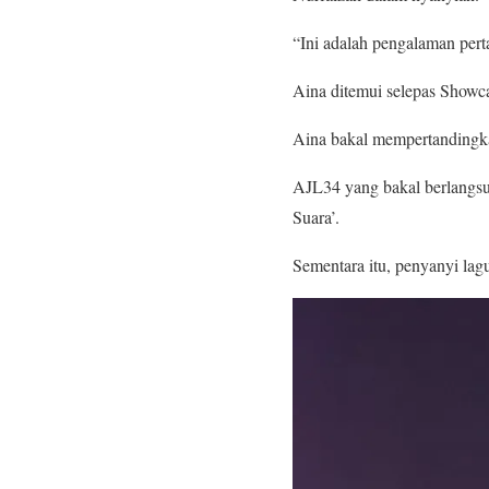
“Ini adalah pengalaman perta
Aina ditemui selepas Showc
Aina bakal mempertandingka
AJL34 yang bakal berlangsu
Suara’.
Sementara itu, penyanyi la