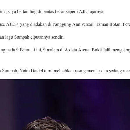
ma saya bertanding di pentas besar seperti AJL” ujarnya.
ase AJL34 yang diadakan di Panggung Anniversari, Taman Botani Perd
n lagu Sumpah ciptaannya sendiri.
ng pada 9 Februari ini, 9 malam di Axiata Arena, Bukit Jalil menget
gu Sumpah, Naim Daniel turut meluahkan rasa gementar dan sedang memb