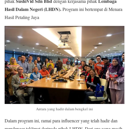
SushiVid Sdn Bhd
Lembaga
pihak
dengan kerjasama pihak
Hasil Dalam Negeri (LHDN).
Program ini bertempat di Menara
Hasil Petaling Jaya
Antara yang hadir dalam bengkel ini
Dalam program ini, ramai para influencer yang telah hadir dan
mendengar taklimat daripada pihak LHDN. Dari apa yang masih