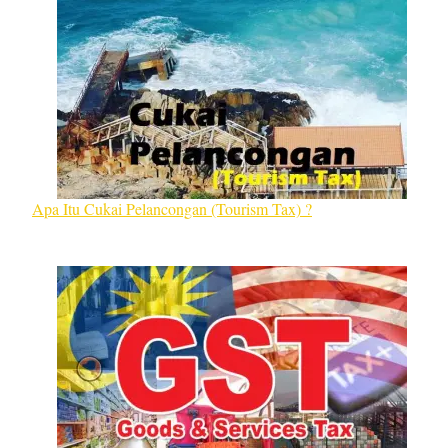
Apa Itu Cukai Pelancongan (Tourism Tax) ?