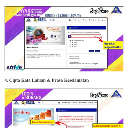
4. Cipta Kata Laluan & Frasa Keselamatan