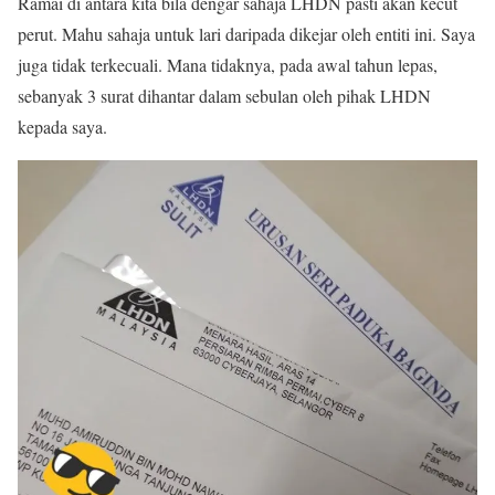
Ramai di antara kita bila dengar sahaja LHDN pasti akan kecut
perut. Mahu sahaja untuk lari daripada dikejar oleh entiti ini. Saya
juga tidak terkecuali. Mana tidaknya, pada awal tahun lepas,
sebanyak 3 surat dihantar dalam sebulan oleh pihak LHDN
kepada saya.