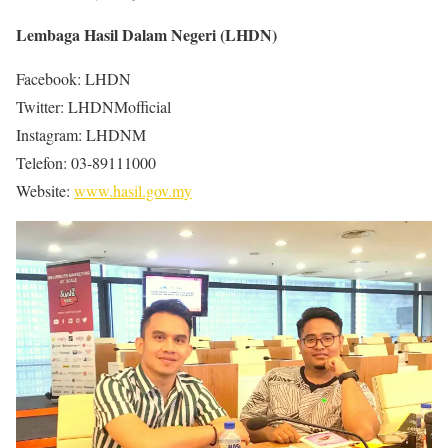
Lembaga Hasil Dalam Negeri (LHDN)
Facebook: LHDN
Twitter: LHDNMofficial
Instagram: LHDNM
Telefon: 03-89111000
Website:
www.hasil.gov.my