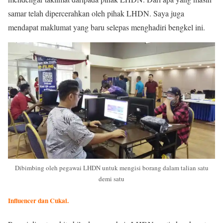
samar telah dipercerahkan oleh pihak LHDN. Saya juga
mendapat maklumat yang baru selepas menghadiri bengkel ini.
Dibimbing oleh pegawai LHDN untuk mengisi borang dalam talian satu
demi satu
Influencer dan Cukai.