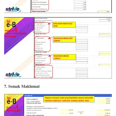
7. Semak Maklumat