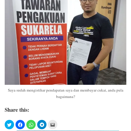
Saya sudah mengistihar pendapatan saya dan membayar cukai, anda pula
bagaimana?
Share this: