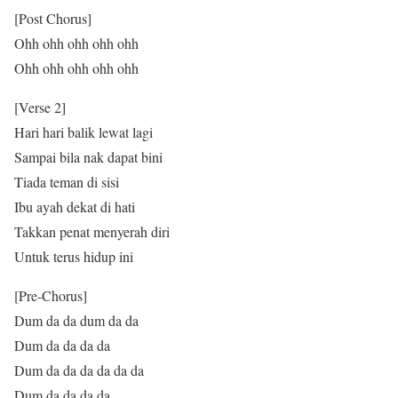
[Post Chorus]
Ohh ohh ohh ohh ohh
Ohh ohh ohh ohh ohh
[Verse 2]
Hari hari balik lewat lagi
Sampai bila nak dapat bini
Tiada teman di sisi
Ibu ayah dekat di hati
Takkan penat menyerah diri
Untuk terus hidup ini
[Pre-Chorus]
Dum da da dum da da
Dum da da da da
Dum da da da da da da
Dum da da da da