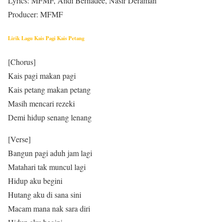
Lyrics: MFMF, Andi Bernadee, Nasir Deraman
Producer: MFMF
Lirik Lagu Kais Pagi Kais Petang
[Chorus]
Kais pagi makan pagi
Kais petang makan petang
Masih mencari rezeki
Demi hidup senang lenang
[Verse]
Bangun pagi aduh jam lagi
Matahari tak muncul lagi
Hidup aku begini
Hutang aku di sana sini
Macam mana nak sara diri