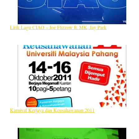
Lirik Lagu CIAO – Joe Flizzow ft. MK, Jay Park
Karnival Kerjaya dan Keusahawanan 2011