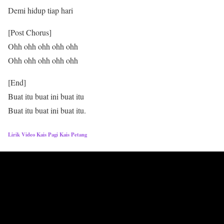
Demi hidup tiap hari
[Post Chorus]
Ohh ohh ohh ohh ohh
Ohh ohh ohh ohh ohh
[End]
Buat itu buat ini buat itu
Buat itu buat ini buat itu.
Lirik Video Kais Pagi Kais Petang