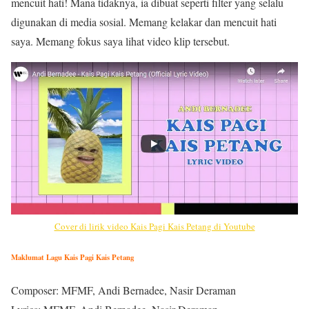
mencuit hati! Mana tidaknya, ia dibuat seperti filter yang selalu
digunakan di media sosial. Memang kelakar dan mencuit hati
saya. Memang fokus saya lihat video klip tersebut.
Cover di lirik video Kais Pagi Kais Petang di Youtube
Maklumat Lagu Kais Pagi Kais Petang
Composer: MFMF, Andi Bernadee, Nasir Deraman