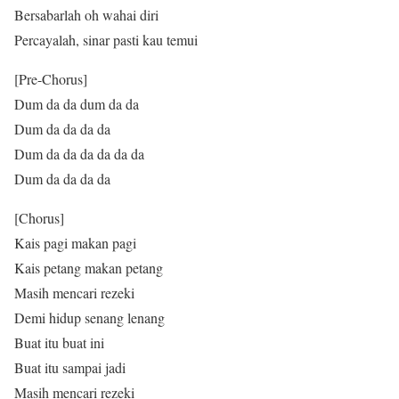
Bersabarlah oh wahai diri
Percayalah, sinar pasti kau temui
[Pre-Chorus]
Dum da da dum da da
Dum da da da da
Dum da da da da da da
Dum da da da da
[Chorus]
Kais pagi makan pagi
Kais petang makan petang
Masih mencari rezeki
Demi hidup senang lenang
Buat itu buat ini
Buat itu sampai jadi
Masih mencari rezeki