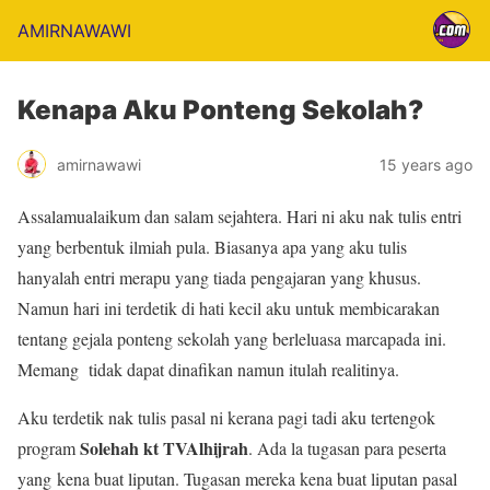
AMIRNAWAWI
Kenapa Aku Ponteng Sekolah?
amirnawawi
15 years ago
Assalamualaikum dan salam sejahtera. Hari ni aku nak tulis entri
yang berbentuk ilmiah pula. Biasanya apa yang aku tulis
hanyalah entri merapu yang tiada pengajaran yang khusus.
Namun hari ini terdetik di hati kecil aku untuk membicarakan
tentang gejala ponteng sekolah yang berleluasa marcapada ini.
Memang tidak dapat dinafikan namun itulah realitinya.
Aku terdetik nak tulis pasal ni kerana pagi tadi aku tertengok
Solehah kt TVAlhijrah
program
. Ada la tugasan para peserta
yang kena buat liputan. Tugasan mereka kena buat liputan pasal