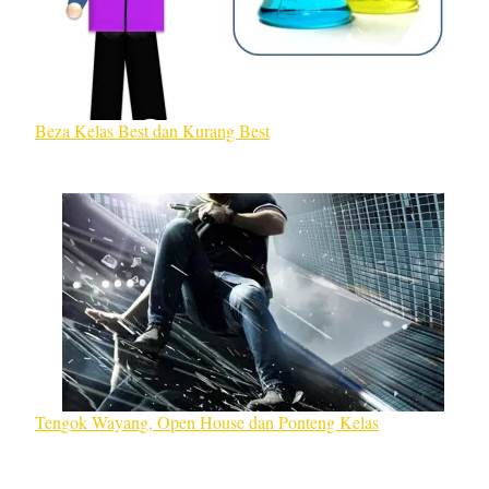
Beza Kelas Best dan Kurang Best
Tengok Wayang, Open House dan Ponteng Kelas