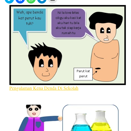
Pengalaman Kena Denda Di Sekolah