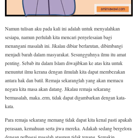
Namun tulisan aku pada kali ini adalah untuk menyalahkan
sesiapa, namun perlulah kita mencari penyelesaian bagi
menangani masalah ini. Jikalau dibiar berlarutan, dibimbangi
menjadi barah dalam masyarakat. Sesungguhnya ilmu itu amat
penting. Sebab itu dalam Islam diwajibkan ke atas kita untuk
menuntut ilmu kerana dengan ilmulah kita dapat membezakan
antara hak dan batil. Remaja sekaranglah yang akan memacu
negara kita masa akan datang. Jikalau remaja sekarang
bermasalah, maka..erm, tidak dapat digambarkan dengan kata-
kata.
Para remaja sekarang memang tidak dapat kita kenal pasti apakah
perasaan, kemahuan serta jiwa mereka. Adakah sedang bergelora
dengan pelbagai masalah ataupun tidak tenang. Semakin