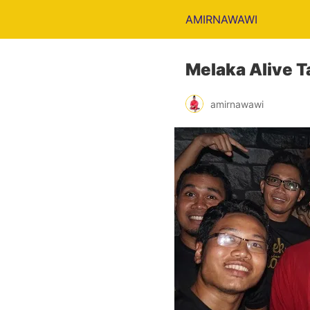
AMIRNAWAWI
Melaka Alive T
amirnawawi