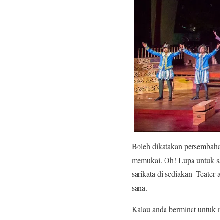
Boleh dikatakan persembahan 
memukai. Oh! Lupa untuk sa
sarikata di sediakan. Teater
sana.
Kalau anda berminat untuk m