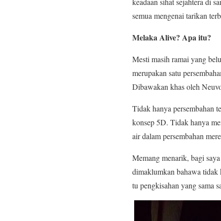
keadaan sihat sejahtera di s
semua mengenai tarikan terb
Melaka Alive? Apa itu?
Mesti masih ramai yang bel
merupakan satu persembahan
Dibawakan khas oleh Neuvo 
Tidak hanya persembahan te
konsep 5D. Tidak hanya men
air dalam persembahan merek
Memang menarik, bagi saya 
dimaklumkan bahawa tidak ha
tu pengkisahan yang sama sa