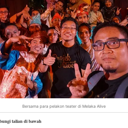
Bersama para pelakon teater di Melaka Alive
bungi talian di bawah