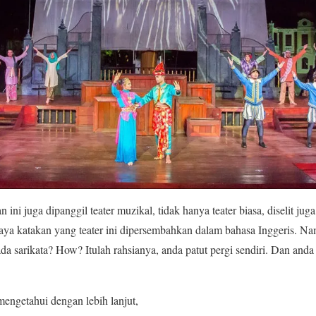
ini juga dipanggil teater muzikal, tidak hanya teater biasa, diselit jug
ya katakan yang teater ini dipersembahkan dalam bahasa Inggeris. N
 ada sarikata? How? Itulah rahsianya, anda patut pergi sendiri. Dan and
engetahui dengan lebih lanjut,