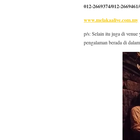
012-2669374/012-2669461
www.melakaalive.com.my
p/s: Selain itu juga di ven
pengalaman berada di dalam