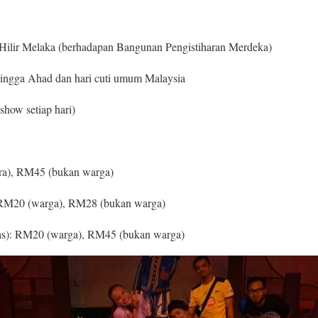
Hilir Melaka (berhadapan Bangunan Pengistiharan Merdeka)
hingga Ahad dan hari cuti umum Malaysia
how setiap hari)
a), RM45 (bukan warga)
 RM20 (warga), RM28 (bukan warga)
tas): RM20 (warga), RM45 (bukan warga)