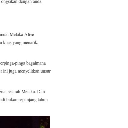
in ongsikan dengan anda
mua, Melaka Alive
n khas yang menarik.
terpinga-pinga bagaimana
 ini juga menyelitkan unsur
nai sejarah Melaka. Dan
Jadi bukan sepanjang tahun