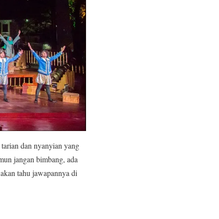
a tarian dan nyanyian yang
amun jangan bimbang, ada
a akan tahu jawapannya di