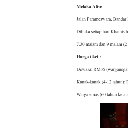
Melaka Alive
Jalan Parameswara, Bandar 
Dibuka setiap hari Khamis 
7.30 malam dan 9 malam (2 s
Harga tiket :
Dewasa: RM35 (warganegar
Kanak-kanak (4-12 tahun):
Warga emas (60 tahun ke a