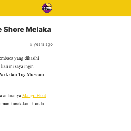
e Shore Melaka
9 years ago
embaca yang dikasihi
ali ini saya ingin
 Park dan Toy Museum
ka antaranya
Mango Float
zaman kanak-kanak anda