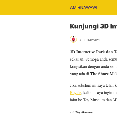
AMIRNAWAWI
Kunjungi 3D In
amirnawawi
3D Interactive Park dan 
sekalian. Semoga anda semua
kongsikan dengan anda semu
The Shore Mel
yang ada di
Jika sebelum ini saya telah
Royale
, kali ini saya ing
iaitu ke Toy Museum dan 3D 
1.0 Toy Museum