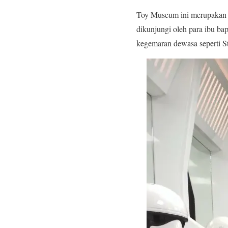
Toy Museum ini merupakan r
dikunjungi oleh para ibu bap
kegemaran dewasa seperti S