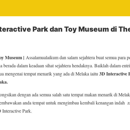
teractive Park dan Toy Museum di Th
Toy Museum |
Assalamualaikum dan salam sejahtera buat semua para p
 berada dalam keadaan sihat sejahtera hendaknya. Baiklah dalam entri k
3D Interactive
a mengenai tempat menarik yang ada di Melaka iaitu
aka.
 kongsikan dengan ada semua salah satu tempat makan menarik di Mela
in membawakan anda tempat untuk mengimbau kembali kenangan indah 
Interactive Park.