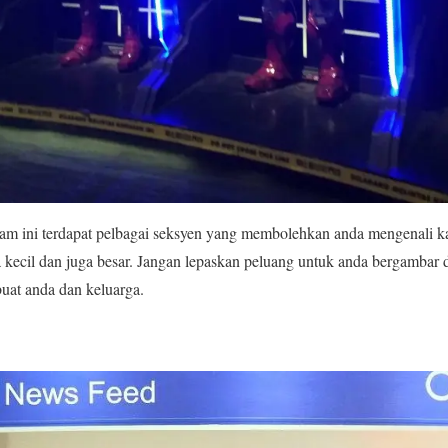
am ini terdapat pelbagai seksyen yang membolehkan anda mengenali ka
 kecil dan juga besar. Jangan lepaskan peluang untuk anda bergambar di
uat anda dan keluarga.