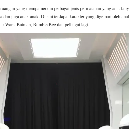
uangan yang mempamerkan pelbagai jenis permaianan yang ada. Iany
a dan juga anak-anak. Di sini terdapat karakter yang digemari oleh ana
tar Wars, Batman, Bumble Bee dan pelbagai lagi.