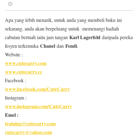
🙂
Apa yang lebih menarik, untuk anda yang membeli buku ini
sekarang, anda akan berpeluang untuk memenangi hadiah
Karl Lagerfeld
cabutan bertuah iaitu jam tangan
daripada pereka
Chanel
Fendi
fesyen terkemuka
dan
.
Website :
www.cutecarry.com
www.cutecarry.cc
Facebook :
www.facebook.com/CuteCarry
Instagram :
www.instagram.com/CuteCarry
Emel :
training@cutecarry.com
cutecarry@yahoo.com