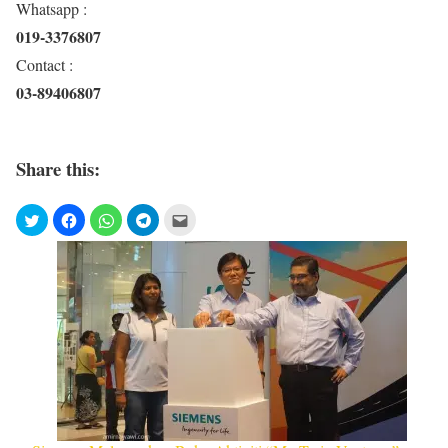
Whatsapp :
019-3376807
Contact :
03-89406807
Share this: