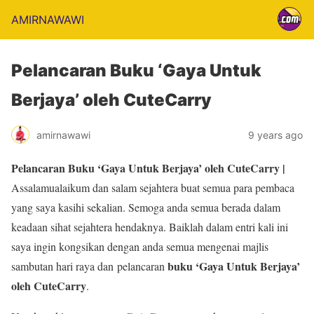
AMIRNAWAWI
Pelancaran Buku ‘Gaya Untuk
Berjaya’ oleh CuteCarry
amirnawawi
9 years ago
Pelancaran Buku ‘Gaya Untuk Berjaya’ oleh CuteCarry |
Assalamualaikum dan salam sejahtera buat semua para pembaca
yang saya kasihi sekalian. Semoga anda semua berada dalam
keadaan sihat sejahtera hendaknya. Baiklah dalam entri kali ini
saya ingin kongsikan dengan anda semua mengenai majlis
buku ‘Gaya Untuk Berjaya’
sambutan hari raya dan pelancaran
oleh CuteCarry
.