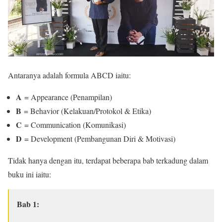
Antaranya adalah formula ABCD iaitu:
A
= Appearance (Penampilan)
B
= Behavior (Kelakuan/Protokol & Etika)
C
= Communication (Komunikasi)
D
= Development (Pembangunan Diri & Motivasi)
Tidak hanya dengan itu, terdapat beberapa bab terkadung dalam
buku ini iaitu:
Bab 1: