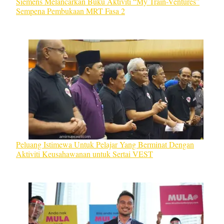
Siemens Melancarkan Buku Aktiviti “My Train-Ventures”
Sempena Pembukaan MRT Fasa 2
Peluang Istimewa Untuk Pelajar Yang Berminat Dengan
Aktiviti Keusahawanan untuk Sertai VEST