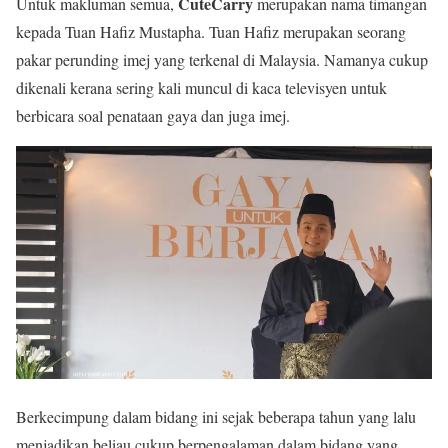
CuteCarry
Untuk makluman semua,
merupakan nama timangan
kepada Tuan Hafiz Mustapha. Tuan Hafiz merupakan seorang
pakar perunding imej yang terkenal di Malaysia. Namanya cukup
dikenali kerana sering kali muncul di kaca televisyen untuk
berbicara soal penataan gaya dan juga imej.
Berkecimpung dalam bidang ini sejak beberapa tahun yang lalu
menjadikan beliau cukup berpengalaman dalam bidang yang