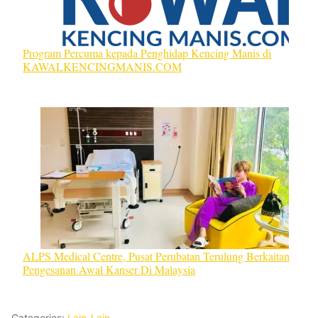
Program Percuma kepada Penghidap Kencing Manis di
KAWALKENCINGMANIS.COM
ALPS Medical Centre, Pusat Perubatan Terulung Berkaitan
Pengesanan Awal Kanser Di Malaysia
Categories:
Lain-Lain