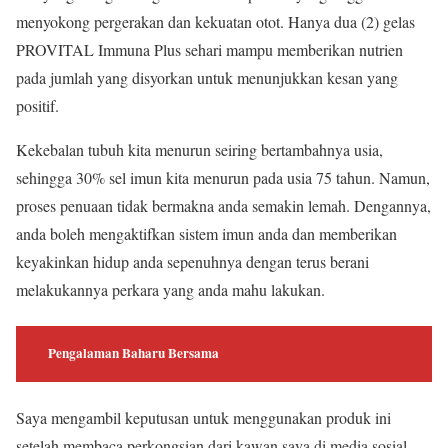
menyokong pergerakan dan kekuatan otot. Hanya dua (2) gelas
PROVITAL Immuna Plus sehari mampu memberikan nutrien
pada jumlah yang disyorkan untuk menunjukkan kesan yang
positif.
Kekebalan tubuh kita menurun seiring bertambahnya usia,
sehingga 30% sel imun kita menurun pada usia 75 tahun. Namun,
proses penuaan tidak bermakna anda semakin lemah. Dengannya,
anda boleh mengaktifkan sistem imun anda dan memberikan
keyakinkan hidup anda sepenuhnya dengan terus berani
melakukannya perkara yang anda mahu lakukan.
Pengalaman Baharu Bersama
Saya mengambil keputusan untuk menggunakan produk ini
setelah membaca perkongsian dari kawan saya di media sosial.