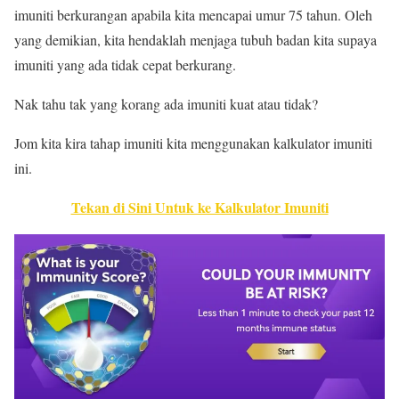
imuniti berkurangan apabila kita mencapai umur 75 tahun. Oleh
yang demikian, kita hendaklah menjaga tubuh badan kita supaya
imuniti yang ada tidak cepat berkurang.
Nak tahu tak yang korang ada imuniti kuat atau tidak?
Jom kita kira tahap imuniti kita menggunakan kalkulator imuniti
ini.
Tekan di Sini Untuk ke Kalkulator Imuniti