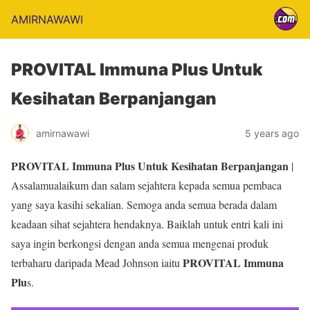
AMIRNAWAWI
PROVITAL Immuna Plus Untuk
Kesihatan Berpanjangan
amirnawawi
5 years ago
PROVITAL Immuna Plus Untuk Kesihatan Berpanjangan
|
Assalamualaikum dan salam sejahtera kepada semua pembaca
yang saya kasihi sekalian. Semoga anda semua berada dalam
keadaan sihat sejahtera hendaknya. Baiklah untuk entri kali ini
saya ingin berkongsi dengan anda semua mengenai produk
PROVITAL Immuna
terbaharu daripada Mead Johnson iaitu
Plu
s.