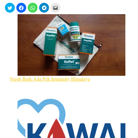
Nasib Baik Ada Pek Immunity Himalaya