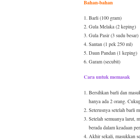
Bahan-bahan
1. Barli (100 gram)
2. Gula Melaka (2 keping)
3. Gula Pasir (3 sudu besar)
4. Santan (1 pek 250 ml)
5. Daun Pandan (1 keping)
6. Garam (secubit)
Cara untuk memasak
Bersihkan barli dan masuk
hanya ada 2 orang. Cukup
Seterusnya setelah barli 
Setelah semuanya larut, ma
berada dalam keadaan peri
Akhir sekali, masukkan se