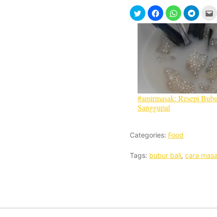
#amirmasak: Resepi Bubu
Sanggupal
Categories:
Food
Tags:
bubur bali
,
cara masa