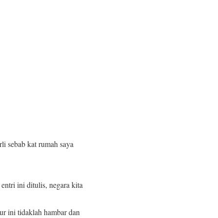
rli sebab kat rumah saya
ri ini ditulis, negara kita
ur ini tidaklah hambar dan