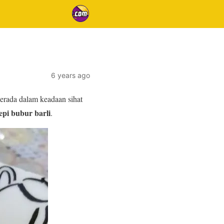
6 years ago
erada dalam keadaan sihat
epi bubur barli
.