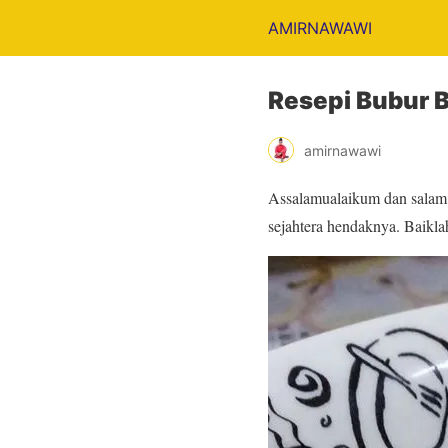
AMIRNAWAWI
Resepi Bubur B
amirnawawi
Assalamualaikum dan salam 
sejahtera hendaknya. Baikla