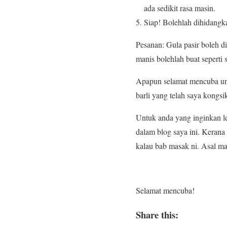
ada sedikit rasa masin.
Siap! Bolehlah dihidangk
Pesanan: Gula pasir boleh d
manis bolehlah buat seperti 
Apapun selamat mencuba unt
barli yang telah saya kongsik
Untuk anda yang inginkan l
dalam blog saya ini. Kerana
kalau bab masak ni. Asal ma
Selamat mencuba!
Share this: