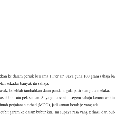
kan ke dalam periuk bersama 1 liter air. Saya guna 100 gram sahaja ba
lah sekadar banyak itu sahaja.
masak, bolehlah tambahkan daun pandan, gula pasir dan gula melaka.
sukkan satu pek santan. Saya guna santan segera sahaja kerana waktu ent
ntah perjalanan terhad (MCO), jadi santan kotak je yang ada.
cubit garam ke dalam bubur kita. Ini supaya rasa yang terhasil dari bub