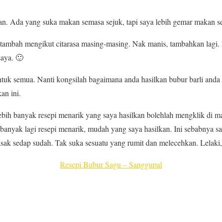
an. Ada yang suka makan semasa sejuk, tapi saya lebih gemar makan s
itambah mengikut citarasa masing-masing. Nak manis, tambahkan lagi.
saya. 🙂
uk semua. Nanti kongsilah bagaimana anda hasilkan bubur barli and
an ini.
ebih banyak resepi menarik yang saya hasilkan bolehlah mengklik di 
 banyak lagi resepi menarik, mudah yang saya hasilkan. Ini sebabnya 
sak sedap sudah. Tak suka sesuatu yang rumit dan melecehkan. Lelaki,
Resepi Bubur Sagu – Sanggupal