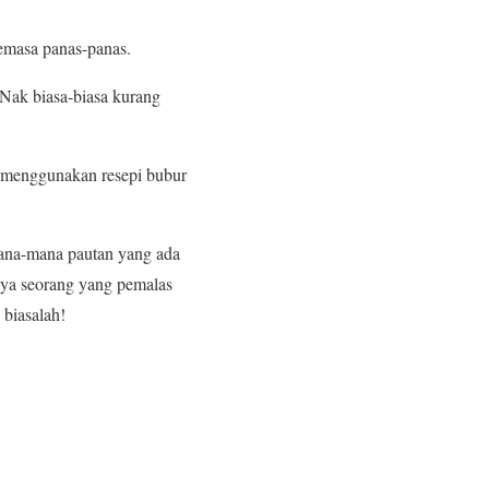
emasa panas-panas.
 Nak biasa-biasa kurang
a menggunakan resepi bubur
mana-mana pautan yang ada
saya seorang yang pemalas
 biasalah!