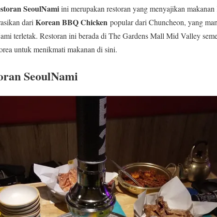
storan SeoulNami
ini merupakan restoran yang menyajikan makanan
Korean BBQ Chicken
rasikan dari
popular dari Chuncheon, yang mana
Nami terletak. Restoran ini berada di The Gardens Mall Mid Valley s
ea untuk menikmati makanan di sini.
oran SeoulNami