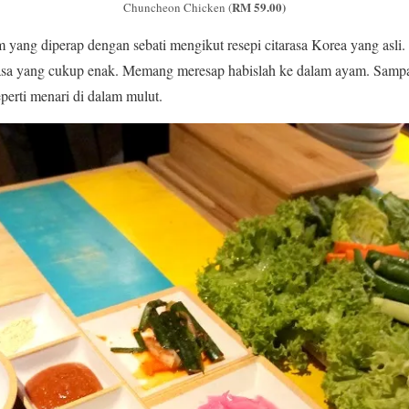
RM 59.00)
Chuncheon Chicken (
yam yang diperap dengan sebati mengikut resepi citarasa Korea yang asl
rasa yang cukup enak. Memang meresap habislah ke dalam ayam. Sampa
perti menari di dalam mulut.