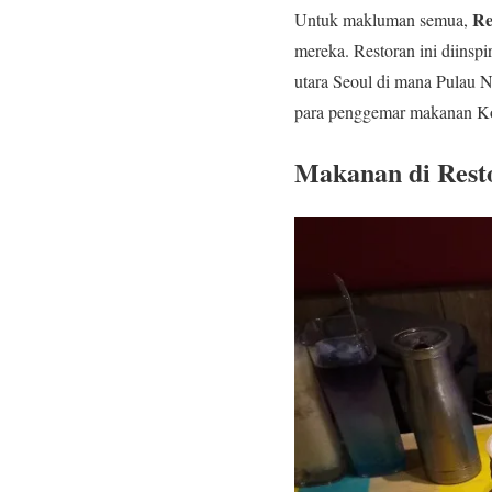
Re
Untuk makluman semua,
mereka. Restoran ini diinspi
utara Seoul di mana Pulau 
para penggemar makanan Kor
Makanan di Rest