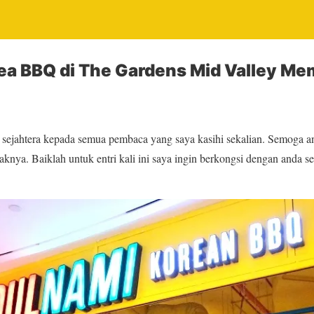
ea BBQ di The Gardens Mid Valley Me
sejahtera kepada semua pembaca yang saya kasihi sekalian. Semoga 
daknya. Baiklah untuk entri kali ini saya ingin berkongsi dengan anda