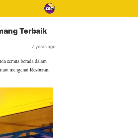
mang Terbaik
7 years ago
anda semua berada dalam
Restoran
 semua mengenai