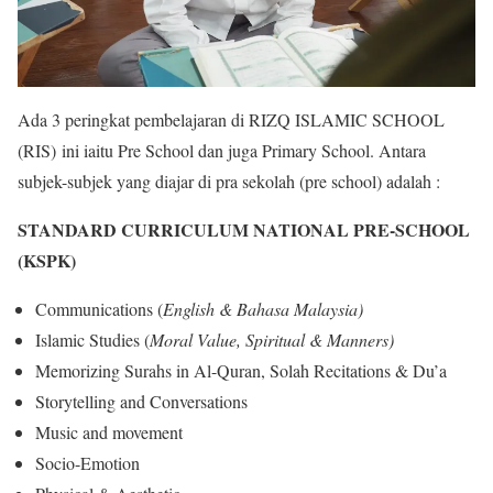
Ada 3 peringkat pembelajaran di RIZQ ISLAMIC SCHOOL
(RIS) ini iaitu Pre School dan juga Primary School. Antara
subjek-subjek yang diajar di pra sekolah (pre school) adalah :
STANDARD CURRICULUM NATIONAL PRE-SCHOOL
(KSPK)
Communications (
English & Bahasa Malaysia)
Islamic Studies (
Moral Value, Spiritual & Manners)
Memorizing Surahs in Al-Quran, Solah Recitations & Du’a
Storytelling and Conversations
Music and movement
Socio-Emotion