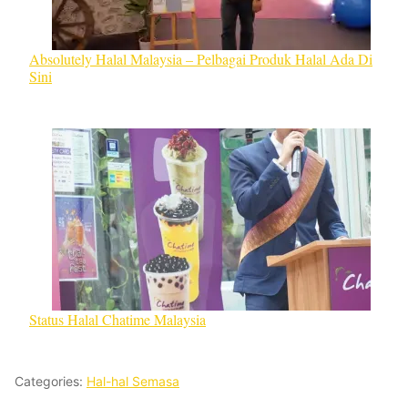
Absolutely Halal Malaysia – Pelbagai Produk Halal Ada Di
Sini
Status Halal Chatime Malaysia
Categories:
Hal-hal Semasa