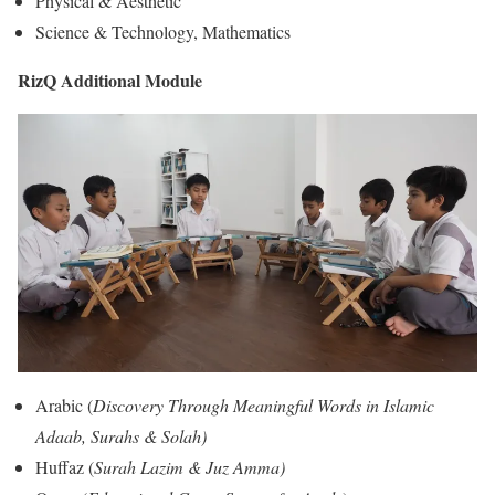
Physical & Aesthetic
Science & Technology, Mathematics
RizQ Additional Module
Arabic (
Discovery Through Meaningful Words in Islamic
Adaab, Surahs & Solah)
Huffaz (
Surah Lazim & Juz Amma)