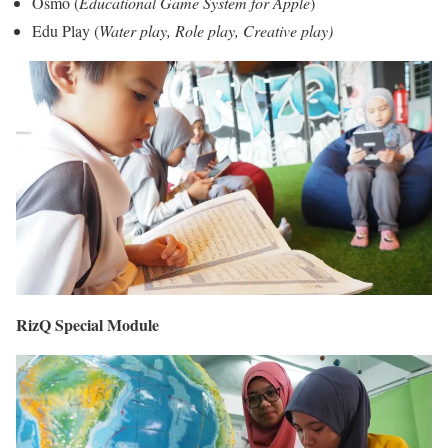
Osmo (
Educational Game System for Apple
)
Edu Play (
Water play, Role play, Creative play)
RizQ Special Module