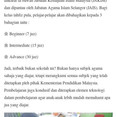
diiktiraf di bawah Jabatan Kemajuan Islam Malaysia (JAKIM)
dan dipantau oleh Jabatan Agama Islam Selangor (JAIS). Bagi
kelas tahfiz pula, pelajar-pelajar akan dibahagikan kepada 3
bahagian iaitu :
🌼 Beginner (7 juz)
🌼 Intermediate (15 juz)
🌼 Advance (30 juz)
Jadi, terbaik bukan sekolah ini? Bukan hanya subjek agama
sahaja yang diajar, tetapi merangkumi semua subjek yang telah
ditetapkan pleh pihak Kementerian Pendidikan Malaysia.
Pembelajaran juga kondusif dan diterapkan elemen teknologi
dalam pembelajaran agar anak-anak lebih mudah memahami apa
jua yang diajar.