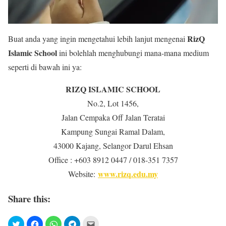
RizQ
Buat anda yang ingin mengetahui lebih lanjut mengenai
Islamic School
ini bolehlah menghubungi mana-mana medium
seperti di bawah ini ya:
RIZQ ISLAMIC SCHOOL
No.2, Lot 1456,
Jalan Cempaka Off Jalan Teratai
Kampung Sungai Ramal Dalam,
43000 Kajang, Selangor Darul Ehsan
Office : +603 8912 0447 / 018-351 7357
www.rizq.edu.my
Website:
Share this: