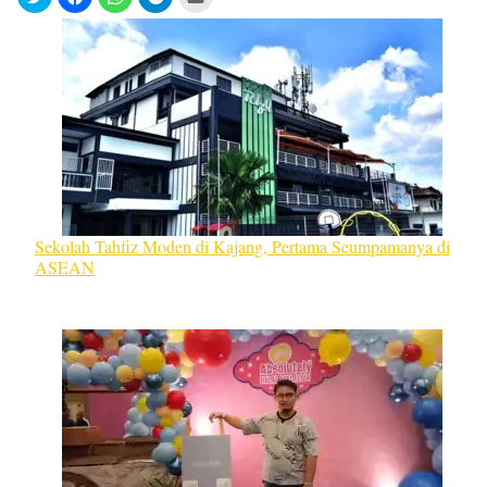
Sekolah Tahfiz Moden di Kajang, Pertama Seumpamanya di
ASEAN