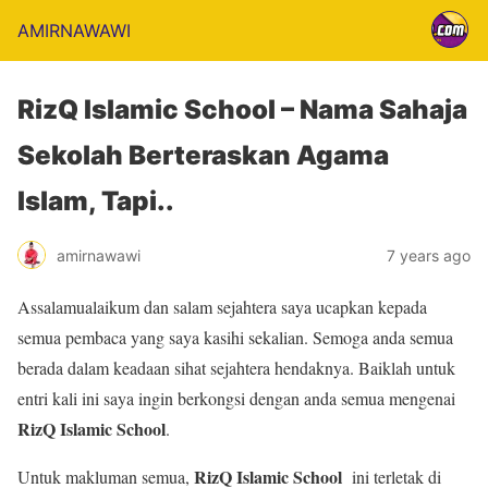
AMIRNAWAWI
RizQ Islamic School – Nama Sahaja
Sekolah Berteraskan Agama
Islam, Tapi..
amirnawawi
7 years ago
Assalamualaikum dan salam sejahtera saya ucapkan kepada
semua pembaca yang saya kasihi sekalian. Semoga anda semua
berada dalam keadaan sihat sejahtera hendaknya. Baiklah untuk
entri kali ini saya ingin berkongsi dengan anda semua mengenai
RizQ Islamic School
.
RizQ Islamic School
Untuk makluman semua,
ini terletak di