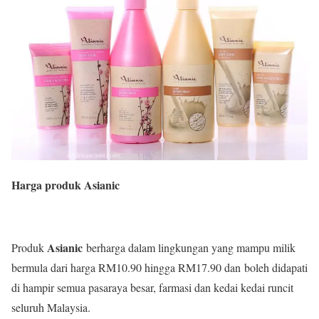
Harga produk Asianic
Asianic
Produk
berharga dalam lingkungan yang mampu milik
bermula dari harga RM10.90 hingga RM17.90 dan
boleh didapati
di hampir semua pasaraya besar, farmasi dan kedai kedai runcit
seluruh Malaysia.