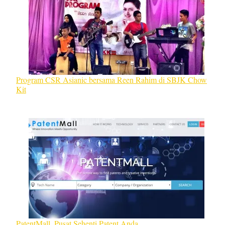
Program CSR Asianic bersama Reen Rahim di SBJK Chow
Kit
PatentMall, Pusat Sehenti Patent Anda