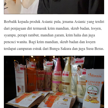
Berbalik kepada produk Asianic pula, jenama Asianic yang terdiri
dari penjagaan diri termasuk krim mandian, skrub badan, losyen,
syampu, perapi rambut, mandian garam, krim halia dan juga
pencuci wanita. Bagi krim mandian, skrub badan dan losyen
terdapat campuran estrak dari Bunga Sakura dan juga Susu Beras.