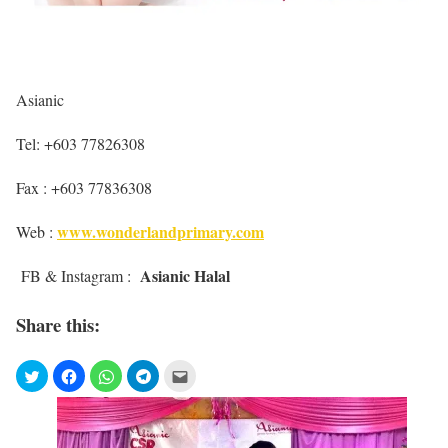
Asianic
Tel: +603 77826308
Fax : +603 77836308
www.wonderlandprimary.com
Web :
Asianic Halal
FB & Instagram :
Share this: