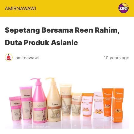
AMIRNAWAWI
Sepetang Bersama Reen Rahim,
Duta Produk Asianic
amirnawawi
10 years ago