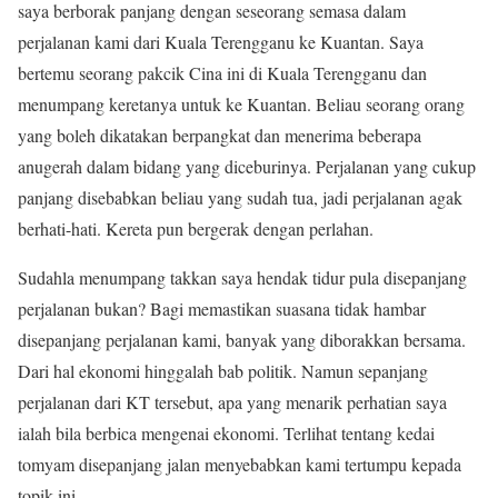
saya berborak panjang dengan seseorang semasa dalam
perjalanan kami dari Kuala Terengganu ke Kuantan. Saya
bertemu seorang pakcik Cina ini di Kuala Terengganu dan
menumpang keretanya untuk ke Kuantan. Beliau seorang orang
yang boleh dikatakan berpangkat dan menerima beberapa
anugerah dalam bidang yang diceburinya. Perjalanan yang cukup
panjang disebabkan beliau yang sudah tua, jadi perjalanan agak
berhati-hati. Kereta pun bergerak dengan perlahan.
Sudahla menumpang takkan saya hendak tidur pula disepanjang
perjalanan bukan? Bagi memastikan suasana tidak hambar
disepanjang perjalanan kami, banyak yang diborakkan bersama.
Dari hal ekonomi hinggalah bab politik. Namun sepanjang
perjalanan dari KT tersebut, apa yang menarik perhatian saya
ialah bila berbica mengenai ekonomi. Terlihat tentang kedai
tomyam disepanjang jalan menyebabkan kami tertumpu kepada
topik ini.