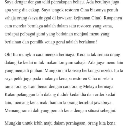
Saya dengar dengan teliti percakapan beliau. Ada betulnya juga
apa yang dia cakap. Saya tengok restoren Cina biasanya penuh
sahaja orang (saya tinggal di kawasan kejiranan Cina). Ruapanya
cara mereka berniaga adalah dalam satu restoren yang sama,
terdapat pelbagai gerai yang berlainan menjual menu yang
berlainan dan pemilik setiap gerai adalah berlainan!
Oh! Itu mungkin cara mereka berniaga. Kerana tak semua orang
datang ke kedai untuk makan tomyam sahaja. Ada juga menu lain
yang menjadi pilihan. Mungkin ini konsep berkongsi rezeki. Itu la
saya pelik juga pada mulanya kenapa restoren Cina ni selalu
ramai orang. Lain benar dengan cara orang Melayu berniaga.
Kalau pelanggan lain datang duduk kedai dia dan order kedai
lain, memang kena maki hamun la orang tersebut jawabnya.
Memang ramai dah yang pernah kena dengan situasi sebegini.
Mungkin untuk lebih maju dalam perniagaan, orang kita kena