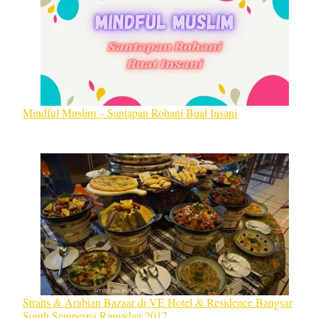
Mindful Muslim – Santapan Rohani Buat Insani
Straits & Arabian Bazaar di VE Hotel & Residence Bangsar
South Semperna Ramadan 2017