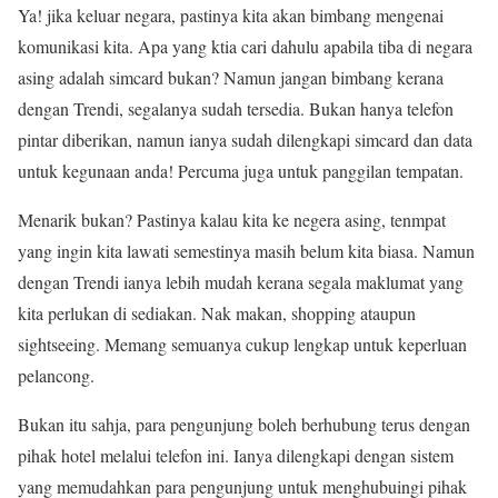
Ya! jika keluar negara, pastinya kita akan bimbang mengenai
komunikasi kita. Apa yang ktia cari dahulu apabila tiba di negara
asing adalah simcard bukan? Namun jangan bimbang kerana
dengan Trendi, segalanya sudah tersedia. Bukan hanya telefon
pintar diberikan, namun ianya sudah dilengkapi simcard dan data
untuk kegunaan anda! Percuma juga untuk panggilan tempatan.
Menarik bukan? Pastinya kalau kita ke negera asing, tenmpat
yang ingin kita lawati semestinya masih belum kita biasa. Namun
dengan Trendi ianya lebih mudah kerana segala maklumat yang
kita perlukan di sediakan. Nak makan, shopping ataupun
sightseeing. Memang semuanya cukup lengkap untuk keperluan
pelancong.
Bukan itu sahja, para pengunjung boleh berhubung terus dengan
pihak hotel melalui telefon ini. Ianya dilengkapi dengan sistem
yang memudahkan para pengunjung untuk menghubuingi pihak