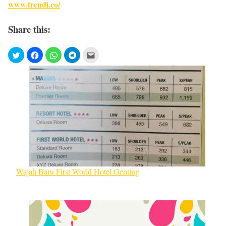
www.trendi.co/
Share this:
Wajah Baru First World Hotel Genting