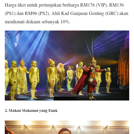
Harga tiket untuk pertunjukan berharga RM176 (VIP), RM136
(PS1) dan RM96 (PS2). Ahli Kad Ganjaran Genting (GRC) akan
menikmati diskaun sebanyak 10%.
2. Makan Makanan yang Enak