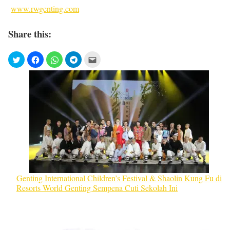
www.rwgenting.com
Share this:
Genting International Children’s Festival & Shaolin Kung Fu di
Resorts World Genting Sempena Cuti Sekolah Ini