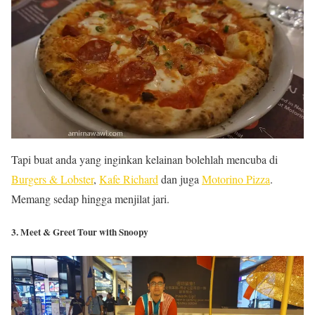
Tapi buat anda yang inginkan kelainan bolehlah mencuba di
Burgers & Lobster
,
Kafe Richard
dan juga
Motorino Pizza
.
Memang sedap hingga menjilat jari.
3. Meet & Greet Tour with Snoopy