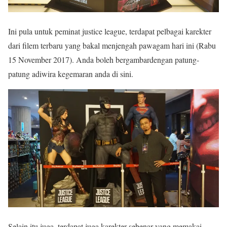
Ini pula untuk peminat justice league, terdapat pelbagai karekter
dari filem terbaru yang bakal menjengah pawagam hari ini (Rabu
15 November 2017). Anda boleh bergambardengan patung-
patung adiwira kegemaran anda di sini.
Selain itu juga, terdapat juga karekter sebenar yang memakai