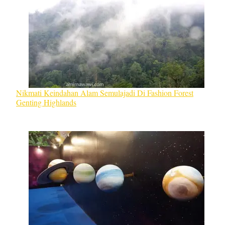
Nikmati Keindahan Alam Semulajadi Di Fashion Forest
Genting Highlands