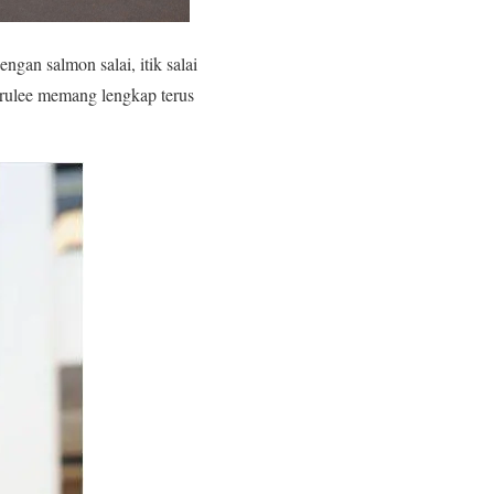
gan salmon salai, itik salai
 brulee memang lengkap terus