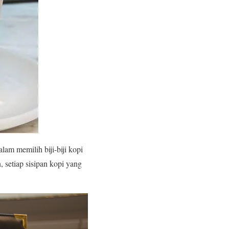
am memilih biji-biji kopi
 setiap sisipan kopi yang