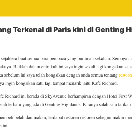
ng Terkenal di Paris kini di Genting 
sejahtera buat semua para pembaca yang budiman sekalian. Semoga a
aknya. Baiklah dalam entri kali ini saya ingin sekali lagi kongsikan sa
ika sebelum ini saya telah kongsikan dengan anda semua tentang
restore
saya ingin kongsikan satu lagi tempat menarik iaitu Kafé Richard.
 Richard ini berada di SkyAvenue berhampiran dengan Hotel First W
ah terbaru yang ada di Genting Highlands. Kiranya salah satu tarikan y
embeli belah dan makan, terdapat restoren restoren sebegini makin m
 ini.