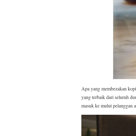
Apa yang membezakan kopi di
yang terbaik dari seluruh d
masuk ke mulut pelanggan a