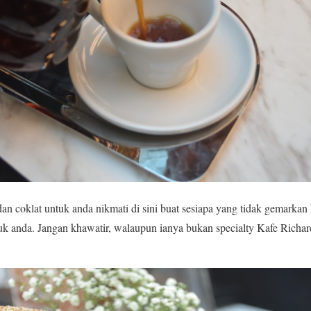
an coklat untuk anda nikmati di sini buat sesiapa yang tidak gemarkan 
ntuk anda. Jangan khawatir, walaupun ianya bukan specialty Kafe Richa