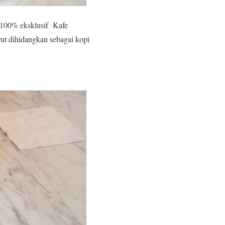
ka 100% eksklusif Kafe
rut dihidangkan sebagai kopi