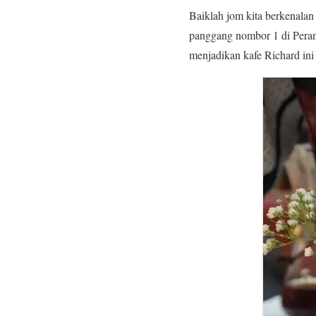
Baiklah jom kita berkenalan
panggang nombor 1 di Peranc
menjadikan kafe Richard ini 