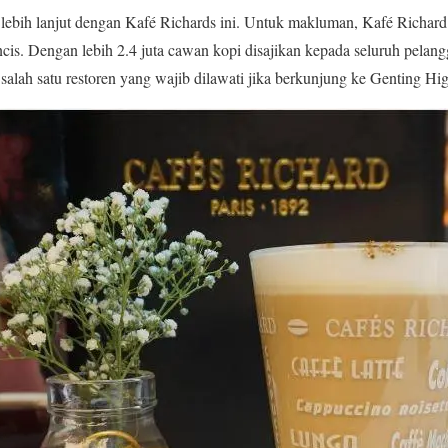
 lebih lanjut dengan Kafé Richards ini. Untuk makluman, Kafé Richard
is. Dengan lebih 2.4 juta cawan kopi disajikan kepada seluruh pelang
salah satu restoren yang wajib dilawati jika berkunjung ke Genting Hi