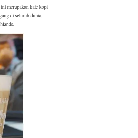
 ini merupakan kafe kopi
gang di seluruh dunia,
ghlands.