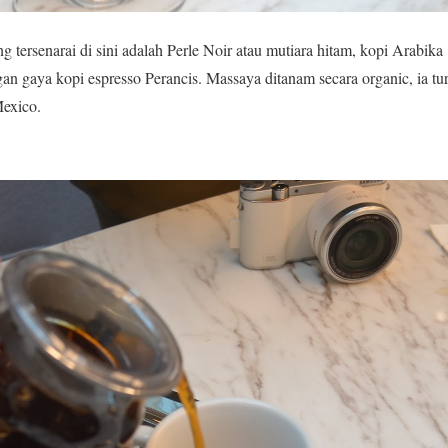
g tersenarai di sini adalah Perle Noir atau mutiara hitam, kopi Arabi
n gaya kopi espresso Perancis. Massaya ditanam secara organic, ia tu
Mexico.