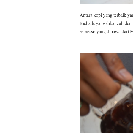
Antara kopi yang terbaik yan
Richads yang dibancuh denga
espresso yang dibawa dari 