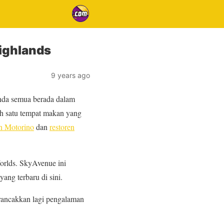
Highlands
9 years ago
nda semua berada dalam
lah satu tempat makan yang
n Motorino
dan
restoren
orlds. SkyAvenue ini
ang terbaru di sini.
erancakkan lagi pengalaman