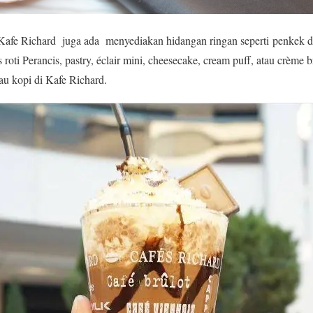
, Kafe Richard juga ada menyediakan hidangan ringan seperti penkek den
roti Perancis, pastry, éclair mini, cheesecake, cream puff, atau crème
u kopi di Kafe Richard.