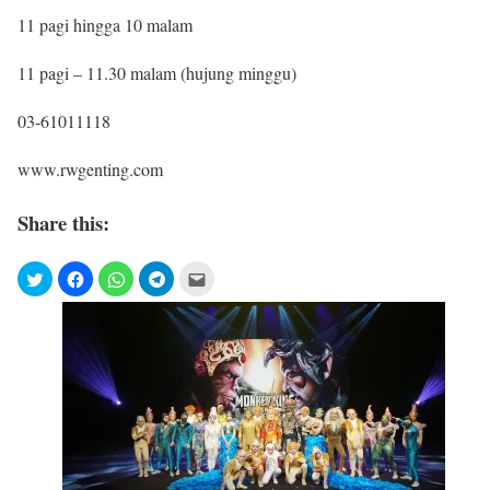
11 pagi hingga 10 malam
11 pagi – 11.30 malam (hujung minggu)
03-61011118
www.rwgenting.com
Share this: