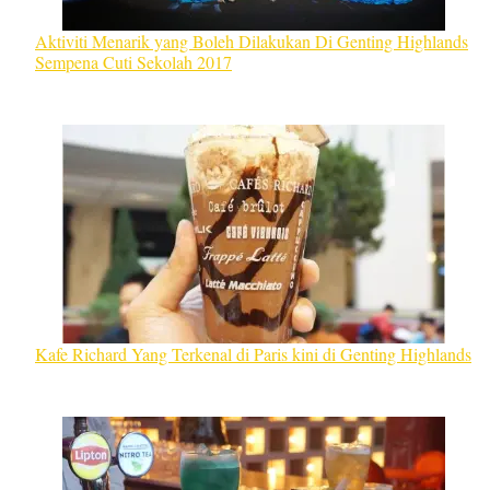
Aktiviti Menarik yang Boleh Dilakukan Di Genting Highlands
Sempena Cuti Sekolah 2017
Kafe Richard Yang Terkenal di Paris kini di Genting Highlands