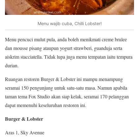
Menu wajib cuba, Chilli Lobster!
Menu pencuci mulut pula, anda boleh menikmati creme brulee
dan mousse pisang ataupun yogurt strawberi, guanduja serta
aiskrim stacciatella. Tidak lupa juga menu tempatan iaitu tempura
durian.
Ruangan restoren Burger & Lobster ini mampu menampung
seramai 150 pengunjung untuk satu-satu masa. Namun apabila
taman tema Fox Studio akan siap kelak, seramai 170 pelanggan
dapat memenuhi keseluruhan restoren ini.
Burger & Lobster
Aras 1, Sky Avenue