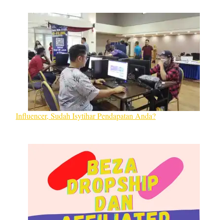
Influencer, Sudah Isytihar Pendapatan Anda?