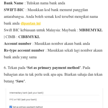
Bank Name
: Tuliskan nama bank anda
SWIFT-BIC
: Masukkan kod bank menurut panggilan
antarabangsa. Anda boleh semak kod tersebut mengikut nama
dipautan ini
bank anda
MBBEMYKL
Swift BIC kebiasaan untuk Malaysia: Maybank :
CIBBMYKL
| CIMB :
Account number
: Masukkan nombor akaun bank anda
Re-type account number
: Masukkan sekali lagi nombor akaun
bank anda yang sama
‘Set as primary payment method’
6. Tekan pada
. Pada
bahagian atas tu tak perlu usik apa-apa. Biarkan sahaja dan tekan
‘Save’
butang
.