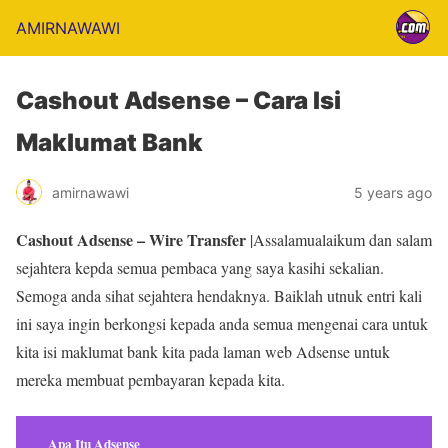
AMIRNAWAWI
Cashout Adsense – Cara Isi
Maklumat Bank
amirnawawi
5 years ago
Cashout Adsense – Wire Transfer
|Assalamualaikum dan salam
sejahtera kepda semua pembaca yang saya kasihi sekalian.
Semoga anda sihat sejahtera hendaknya. Baiklah utnuk entri kali
ini saya ingin berkongsi kepada anda semua mengenai cara untuk
kita isi maklumat bank kita pada laman web Adsense untuk
mereka membuat pembayaran kepada kita.
Apa Itu Adsense