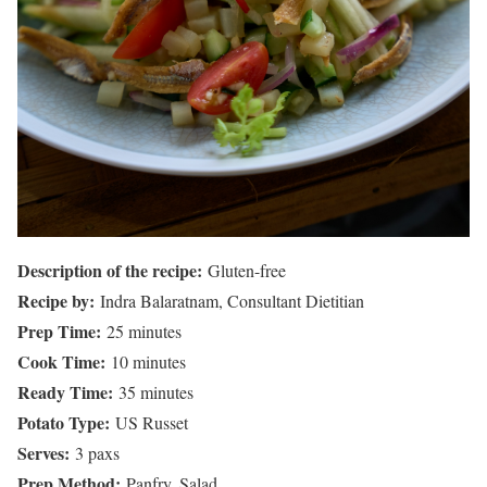
Description of the recipe:
Gluten-free
Recipe by:
Indra Balaratnam, Consultant Dietitian
Prep Time:
25 minutes
Cook Time:
10 minutes
Ready Time:
35 minutes
Potato Type:
US Russet
Serves:
3 paxs
Prep Method:
Panfry, Salad