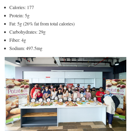
Calories: 177
Protein: 5g
Fat: 5g (26% fat from total calories)
Carbohydrates: 29g
Fiber: 4g
Sodium: 497.5mg