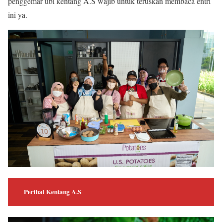
penggemar ubi kentang A.S wajib untuk teruskan membaca entri
ini ya.
Perihal Kentang A.S