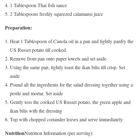
1 Tablespoon Thai fish sauce
2 Tablespoons freshly squeezed calamansi juice
Preparation:
Heat 1 Tablespoon of Canola oil in a pan and lightly panfry the
US Russet potato till cooked.
Remove from pan onto paper towels and set aside
Using the same pan, lightly toast the ikan bilis till crisp. Set
aside
Pound all the ingredients for the salad dressing together using a
pestle and mortar. Set aside
Gently toss the cooked US Russet potato, the green apple and
ikan bilis with the dressing
Top with chopped coriander leaves and serve immediately
Nutrition
Nutrition Information (per serving):