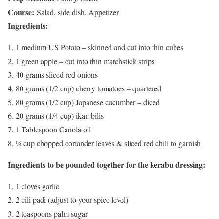
Course:
Salad, side dish, Appetizer
Ingredients:
1 medium US Potato – skinned and cut into thin cubes
1 green apple – cut into thin matchstick strips
40 grams sliced red onions
80 grams (1/2 cup) cherry tomatoes – quartered
80 grams (1/2 cup) Japanese cucumber – diced
20 grams (1/4 cup) ikan bilis
1 Tablespoon Canola oil
¼ cup chopped coriander leaves & sliced red chili to garnish
Ingredients to be pounded together for the kerabu dressing:
1 cloves garlic
2 cili padi (adjust to your spice level)
2 teaspoons palm sugar