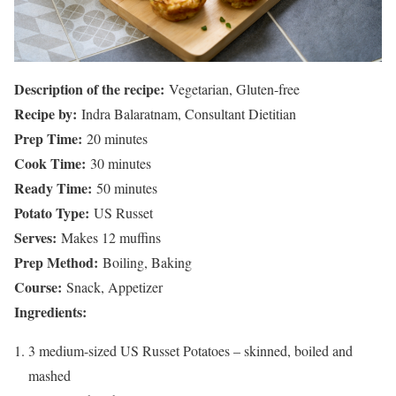
Description of the recipe:
Vegetarian, Gluten-free
Recipe by:
Indra Balaratnam, Consultant Dietitian
Prep Time:
20 minutes
Cook Time:
30 minutes
Ready Time:
50 minutes
Potato Type:
US Russet
Serves:
Makes 12 muffins
Prep Method:
Boiling, Baking
Course:
Snack, Appetizer
Ingredients:
3 medium-sized US Russet Potatoes – skinned, boiled and
mashed