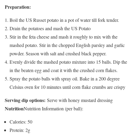
Preparation:
Boil the US Russet potato in a pot of water till fork tender.
Drain the potatoes and mash the US Potato
Stir in the feta cheese and mash it roughly to mix with the
mashed potato. Stir in the chopped English parsley and garlic
powder. Season with salt and crushed black pepper.
Evenly divide the mashed potato mixture into 15 balls. Dip the
in the beaten egg and coat it with the crushed corn flakes.
Spray the potato balls with spray oil. Bake in a 200 degree
Celsius oven for 10 minutes until corn flake crumbs are crispy
Serving dip options:
Serve with honey mustard dressing
Nutrition
Nutrition Information (per ball):
Calories: 50
Protein: 2g