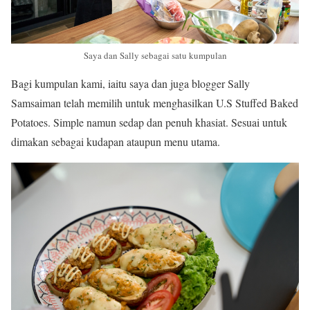
Saya dan Sally sebagai satu kumpulan
Bagi kumpulan kami, iaitu saya dan juga blogger Sally
Samsaiman telah memilih untuk menghasilkan U.S Stuffed Baked
Potatoes. Simple namun sedap dan penuh khasiat. Sesuai untuk
dimakan sebagai kudapan ataupun menu utama.