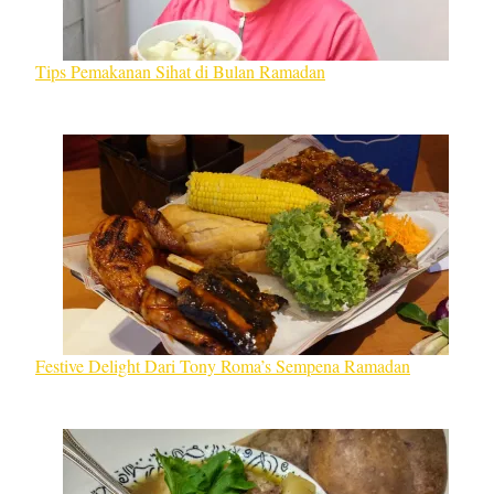
Tips Pemakanan Sihat di Bulan Ramadan
Festive Delight Dari Tony Roma’s Sempena Ramadan