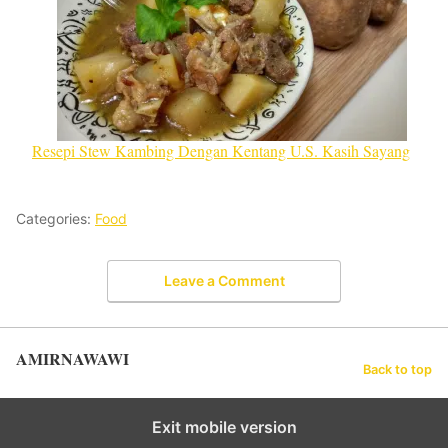
Resepi Stew Kambing Dengan Kentang U.S. Kasih Sayang
Categories:
Food
Leave a Comment
AMIRNAWAWI
Back to top
Exit mobile version