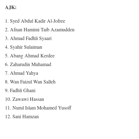
AJK:
1. Syed Abdul Kadir Al-Jofree
2. Afnan Hamimi Taib Azamudden
3. Ahmad Fadhli Syaari
4. Syahir Sulaiman
5. Abang Ahmad Kerdee
6. Zaharudin Muhamad
7. Ahmad Yahya
8. Wan Faizul Wan Salleh
9. Fadhli Ghani
10. Zawawi Hassan
11. Nurul Islam Mohamed Yusoff
12. Sani Hamzan