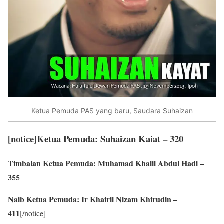
Ketua Pemuda PAS yang baru, Saudara Suhaizan
[notice]
Ketua Pemuda: Suhaizan Kaiat – 320
Timbalan Ketua Pemuda: Muhamad Khalil Abdul Hadi –
355
Naib Ketua Pemuda: Ir Khairil Nizam Khirudin –
411
[/notice]