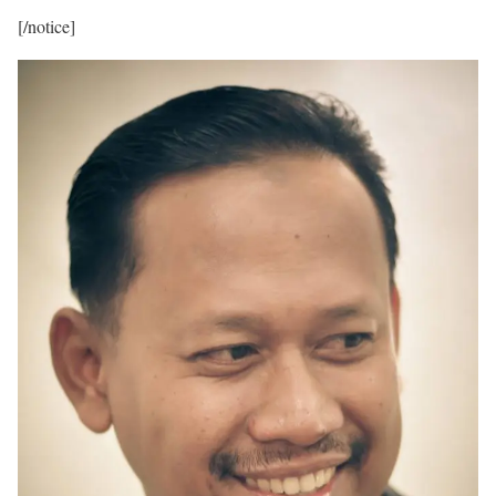
[/notice]