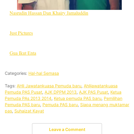
Nasrudin Hassan Dan Khairy Jamaluddin
Just Pictures
Gua Ikut Enta
Categories:
Hal-hal Semasa
Tags:
AHli Jawatankuasa Pemuda baru
,
Ahlijawatankuasa
Pemuda PAS Pusat
,
AJK DPPM 2013
,
AJK PAS Pusat
,
Ketua
Pemuda PAs 2013 2014
,
Ketua pemuda PAS baru
,
Pemilihan
Pemuda PAS baru
,
Pemuda PAS baru
,
Siapa menang muktamar
pas
,
Suhaizat Kayat
Leave a Comment