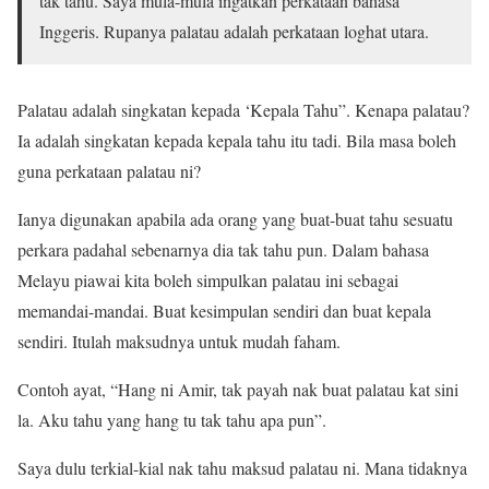
tak tahu. Saya mula-mula ingatkan perkataan bahasa
Inggeris. Rupanya palatau adalah perkataan loghat utara.
Palatau adalah singkatan kepada ‘Kepala Tahu”. Kenapa palatau?
Ia adalah singkatan kepada kepala tahu itu tadi. Bila masa boleh
guna perkataan palatau ni?
Ianya digunakan apabila ada orang yang buat-buat tahu sesuatu
perkara padahal sebenarnya dia tak tahu pun. Dalam bahasa
Melayu piawai kita boleh simpulkan palatau ini sebagai
memandai-mandai. Buat kesimpulan sendiri dan buat kepala
sendiri. Itulah maksudnya untuk mudah faham.
Contoh ayat, “Hang ni Amir, tak payah nak buat palatau kat sini
la. Aku tahu yang hang tu tak tahu apa pun”.
Saya dulu terkial-kial nak tahu maksud palatau ni. Mana tidaknya