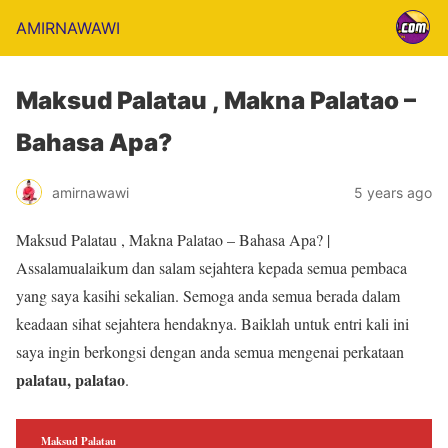
AMIRNAWAWI
Maksud Palatau , Makna Palatao –
Bahasa Apa?
amirnawawi
5 years ago
Maksud Palatau , Makna Palatao – Bahasa Apa? |
Assalamualaikum dan salam sejahtera kepada semua pembaca
yang saya kasihi sekalian. Semoga anda semua berada dalam
keadaan sihat sejahtera hendaknya. Baiklah untuk entri kali ini
saya ingin berkongsi dengan anda semua mengenai perkataan
palatau, palatao
.
Maksud Palatau