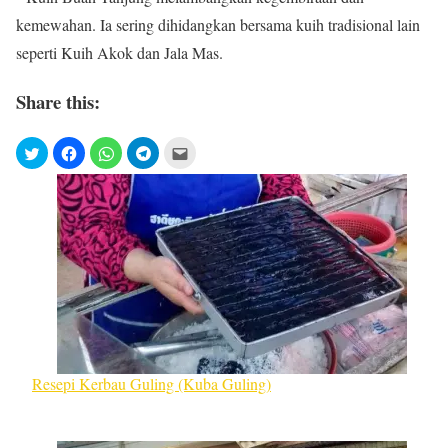
kemewahan. Ia sering dihidangkan bersama kuih tradisional lain
seperti Kuih Akok dan Jala Mas.
Share this:
Resepi Kerbau Guling (Kuba Guling)