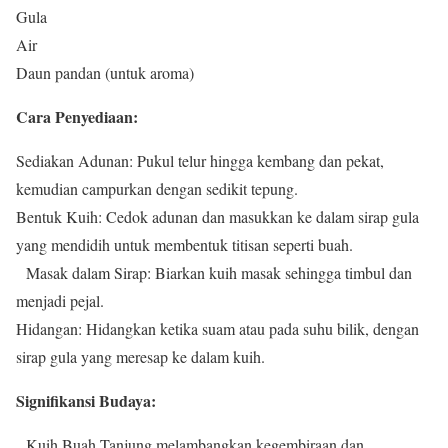
Gula
Air
Daun pandan (untuk aroma)
Cara Penyediaan:
Sediakan Adunan: Pukul telur hingga kembang dan pekat,
kemudian campurkan dengan sedikit tepung.
Bentuk Kuih: Cedok adunan dan masukkan ke dalam sirap gula
yang mendidih untuk membentuk titisan seperti buah.
Masak dalam Sirap: Biarkan kuih masak sehingga timbul dan
menjadi pejal.
Hidangan: Hidangkan ketika suam atau pada suhu bilik, dengan
sirap gula yang meresap ke dalam kuih.
Signifikansi Budaya:
Kuih Buah Tanjung melambangkan kegembiraan dan