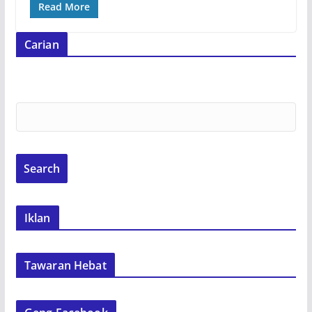
Read More
Carian
Iklan
Tawaran Hebat