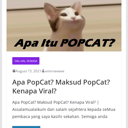
HAL-HAL SEMASA
August 15, 2021
amirnawawi
Apa PopCat? Maksud PopCat?
Kenapa Viral?
Apa PopCat? Maksud PopCat? Kenapa Viral? |
Assalamualaikum dan salam sejahtera kepada seMua
pembaca yang saya kasihi sekalian. Semoga anda