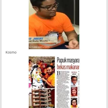
Kosmo