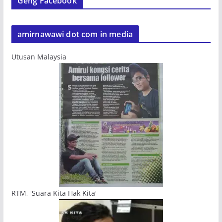
Geng Facebook
amirnawawi dot com in media
Utusan Malaysia
RTM, 'Suara Kita Hak Kita'