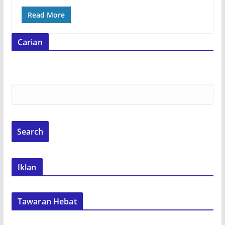
Read More
Carian
Iklan
Tawaran Hebat