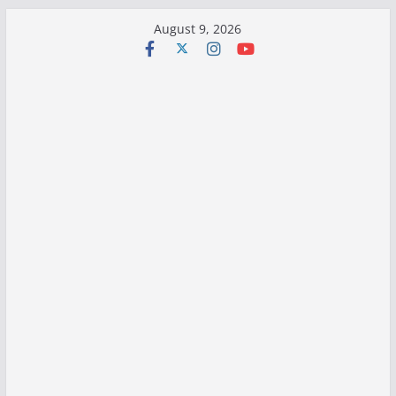
Skip
August 9, 2026
to
content