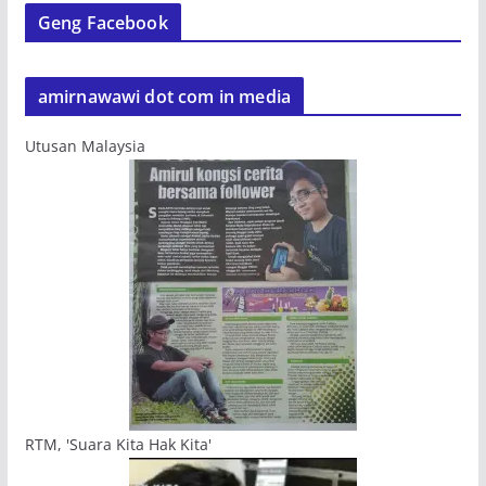
Geng Facebook
amirnawawi dot com in media
Utusan Malaysia
RTM, 'Suara Kita Hak Kita'