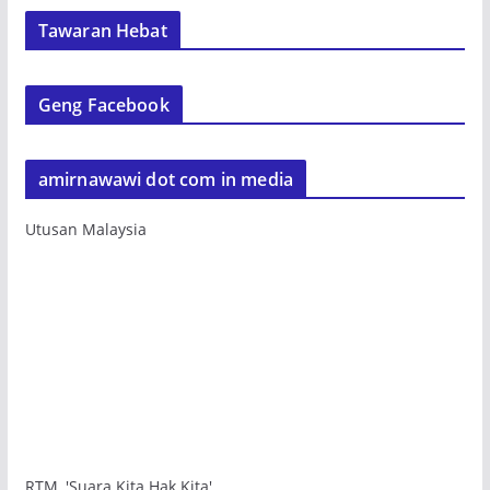
Tawaran Hebat
Geng Facebook
amirnawawi dot com in media
Utusan Malaysia
RTM, 'Suara Kita Hak Kita'