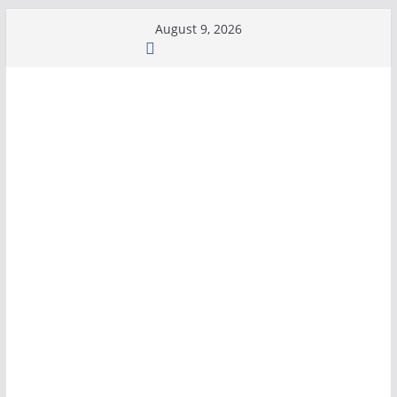
Skip
August 9, 2026
to
content