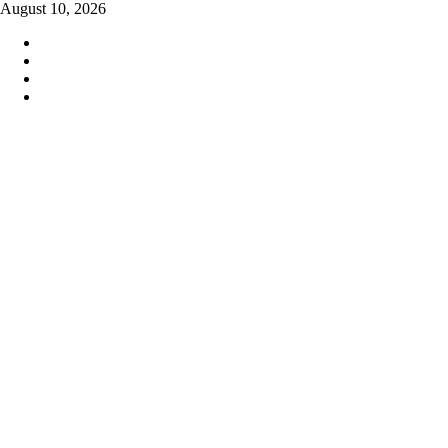
Skip
August 10, 2026
to
content