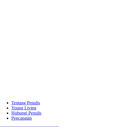
Tentang Penulis
Young Living
Hubungi Penulis
Pencapaian