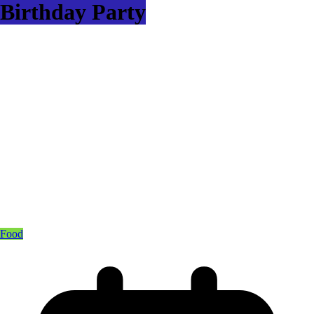
Birthday Party
Food