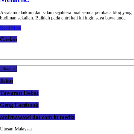
Assalamualaikum dan salam sejahtera buat semua pembaca blog yang
budiman sekalian. Baiklah pada entri kali ini ingin saya bawa anda
Read More
Carian
Iklan
Tawaran Hebat
Geng Facebook
amirnawawi dot com in media
Utusan Malaysia