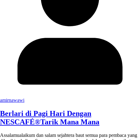
amirnawawi
Berlari di Pagi Hari Dengan
NESCAFÉ®Tarik Mana Mana
Assalamualaikum dan salam sejahtera baut semua para pembaca yang