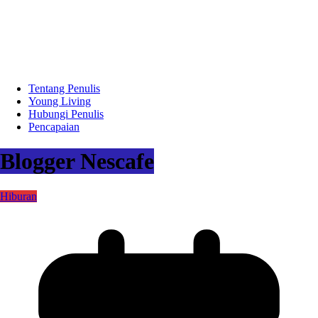
Tentang Penulis
Young Living
Hubungi Penulis
Pencapaian
Blogger Nescafe
Hiburan