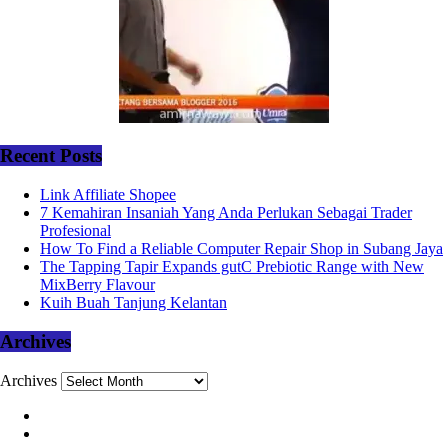
Recent Posts
Link Affiliate Shopee
7 Kemahiran Insaniah Yang Anda Perlukan Sebagai Trader
Profesional
How To Find a Reliable Computer Repair Shop in Subang Jaya
The Tapping Tapir Expands gutC Prebiotic Range with New
MixBerry Flavour
Kuih Buah Tanjung Kelantan
Archives
Archives