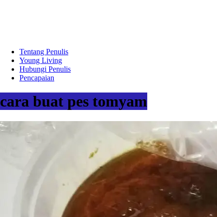
Tentang Penulis
Young Living
Hubungi Penulis
Pencapaian
cara buat pes tomyam