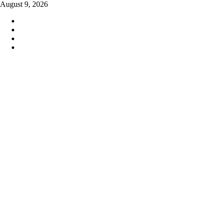
Skip
August 9, 2026
to
content