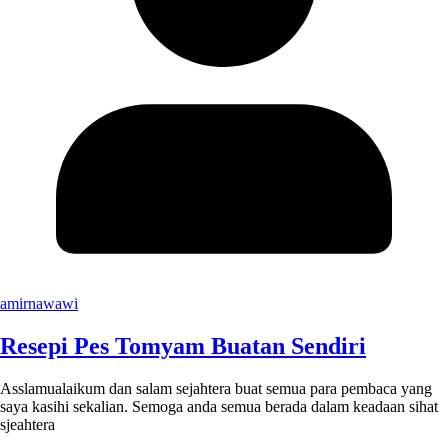
amirnawawi
Resepi Pes Tomyam Buatan Sendiri
Asslamualaikum dan salam sejahtera buat semua para pembaca yang
saya kasihi sekalian. Semoga anda semua berada dalam keadaan sihat
sjeahtera