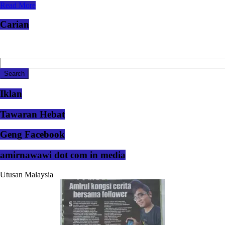
Read More
Carian
Iklan
Tawaran Hebat
Geng Facebook
amirnawawi dot com in media
Utusan Malaysia