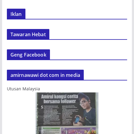
Iklan
Tawaran Hebat
Geng Facebook
amirnawawi dot com in media
Utusan Malaysia