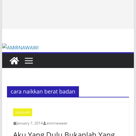
cara naikkan berat badan
LAIN-LAIN
January 7, 2014
amirnawawi
Aku Yang Dulu Bukanlah Yang