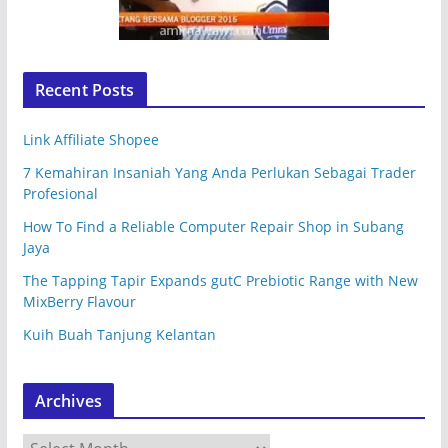
Recent Posts
Link Affiliate Shopee
7 Kemahiran Insaniah Yang Anda Perlukan Sebagai Trader
Profesional
How To Find a Reliable Computer Repair Shop in Subang
Jaya
The Tapping Tapir Expands gutC Prebiotic Range with New
MixBerry Flavour
Kuih Buah Tanjung Kelantan
Archives
A