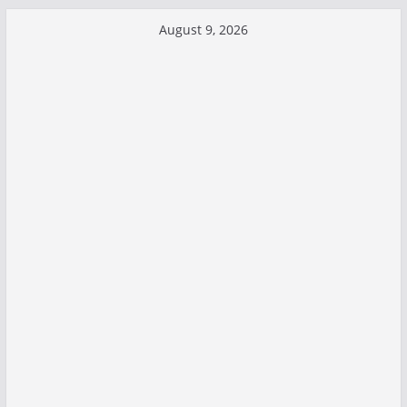
Skip
August 9, 2026
to
content