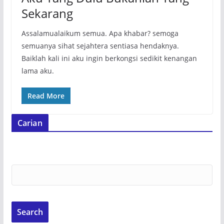
Sekarang
Assalamualaikum semua. Apa khabar? semoga
semuanya sihat sejahtera sentiasa hendaknya.
Baiklah kali ini aku ingin berkongsi sedikit kenangan
lama aku.
Read More
Carian