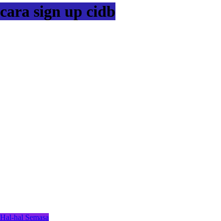
cara sign up cidb
Hal-hal Semasa