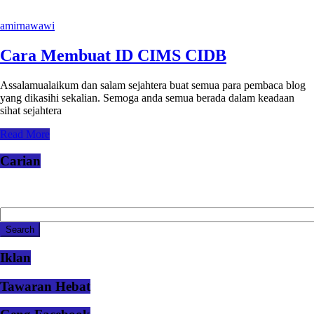
amirnawawi
Cara Membuat ID CIMS CIDB
Assalamualaikum dan salam sejahtera buat semua para pembaca blog
yang dikasihi sekalian. Semoga anda semua berada dalam keadaan
sihat sejahtera
Read More
Carian
Iklan
Tawaran Hebat