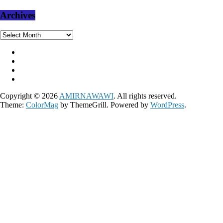
Archives
Archives
Copyright © 2026
AMIRNAWAWI
. All rights reserved.
Theme:
ColorMag
by ThemeGrill. Powered by
WordPress
.