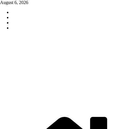
Skip
August 6, 2026
to
content