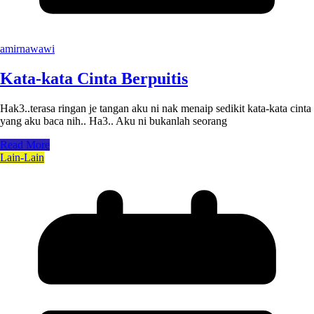
amirnawawi
Kata-kata Cinta Berpuitis
Hak3..terasa ringan je tangan aku ni nak menaip sedikit kata-kata cinta
yang aku baca nih.. Ha3.. Aku ni bukanlah seorang
Read More
Lain-Lain