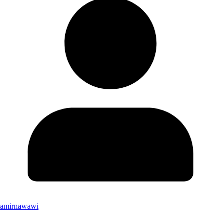
amirnawawi