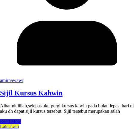
amirnawawi
Sijil Kursus Kahwin
Alhamdulillah,selepas aku pergi kursus kawin pada bulan lepas, hari ni
aku dh dapat sijil kursus tersebut. Sijil tersebut merupakan salah
Read More
Lain-Lain