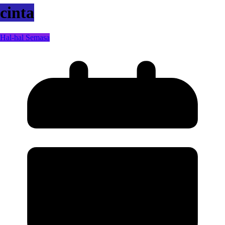
cinta
Hal-hal Semasa