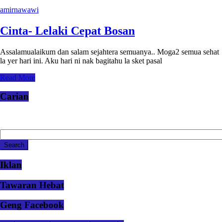
amirnawawi
Cinta- Lelaki Cepat Bosan
Assalamualaikum dan salam sejahtera semuanya.. Moga2 semua sehat
la yer hari ini. Aku hari ni nak bagitahu la sket pasal
Read More
Carian
Iklan
Tawaran Hebat
Geng Facebook