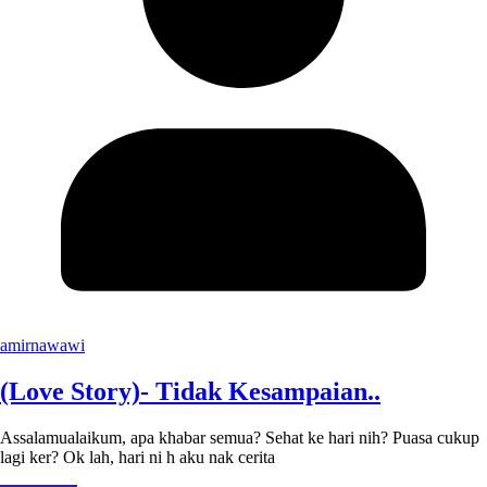
amirnawawi
(Love Story)- Tidak Kesampaian..
Assalamualaikum, apa khabar semua? Sehat ke hari nih? Puasa cukup
lagi ker? Ok lah, hari ni h aku nak cerita