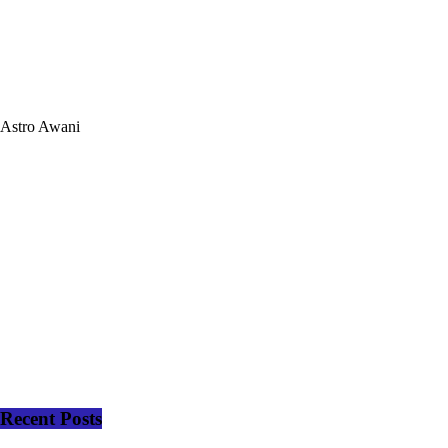
Astro Awani
Recent Posts