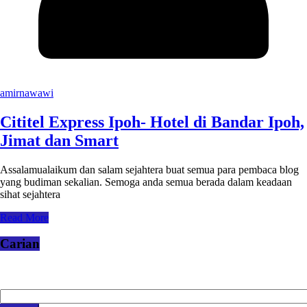
amirnawawi
Cititel Express Ipoh- Hotel di Bandar Ipoh,
Jimat dan Smart
Assalamualaikum dan salam sejahtera buat semua para pembaca blog
yang budiman sekalian. Semoga anda semua berada dalam keadaan
sihat sejahtera
Read More
Carian