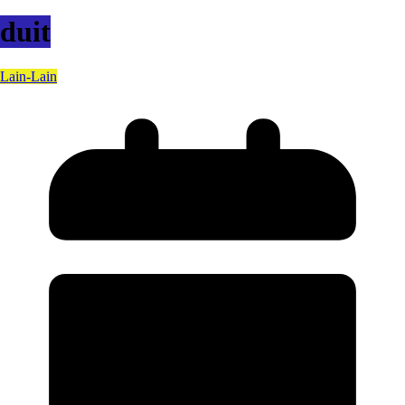
duit
Lain-Lain