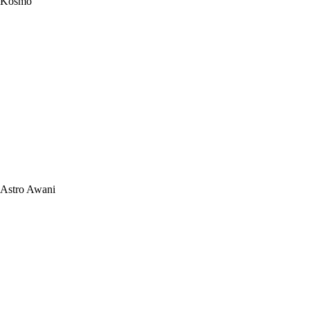
Kosmo
Astro Awani