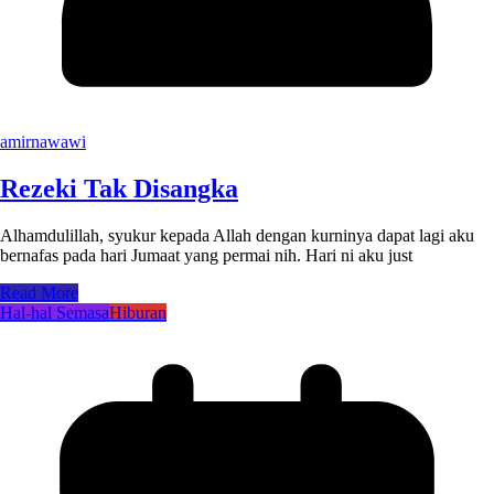
amirnawawi
Rezeki Tak Disangka
Alhamdulillah, syukur kepada Allah dengan kurninya dapat lagi aku
bernafas pada hari Jumaat yang permai nih. Hari ni aku just
Read More
Hal-hal Semasa
Hiburan