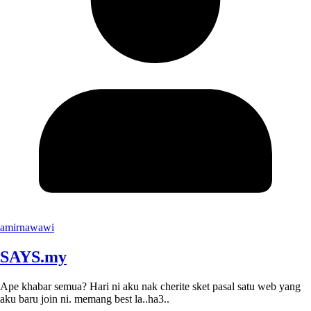
amirnawawi
SAYS.my
Ape khabar semua? Hari ni aku nak cherite sket pasal satu web yang
aku baru join ni. memang best la..ha3..