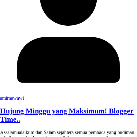
amirnawawi
Hujung Minggu yang Maksimum! Blogger
Time..
Assalamualaikum dan Salam sejahtera semua pembaca yang budiman