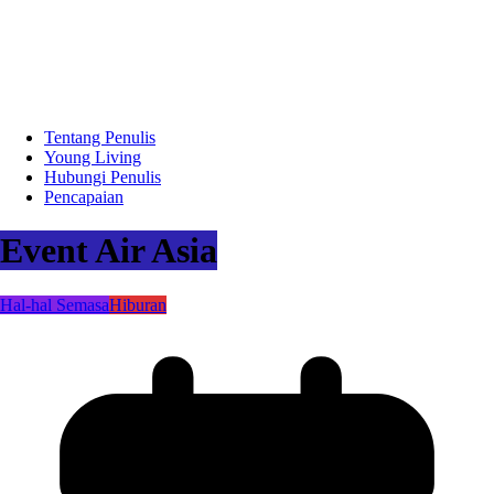
Tentang Penulis
Young Living
Hubungi Penulis
Pencapaian
Event Air Asia
Hal-hal Semasa
Hiburan