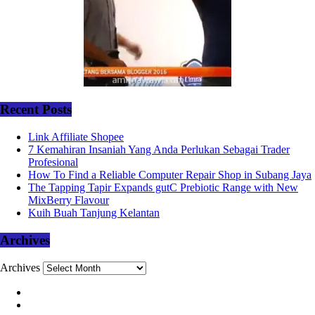
Recent Posts
Link Affiliate Shopee
7 Kemahiran Insaniah Yang Anda Perlukan Sebagai Trader
Profesional
How To Find a Reliable Computer Repair Shop in Subang Jaya
The Tapping Tapir Expands gutC Prebiotic Range with New
MixBerry Flavour
Kuih Buah Tanjung Kelantan
Archives
Archives