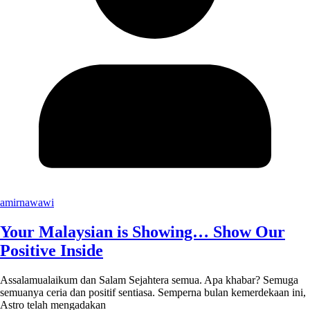
amirnawawi
Your Malaysian is Showing… Show Our
Positive Inside
Assalamualaikum dan Salam Sejahtera semua. Apa khabar? Semuga
semuanya ceria dan positif sentiasa. Semperna bulan kemerdekaan ini,
Astro telah mengadakan