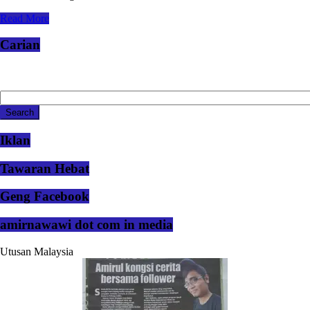
Read More
Carian
Iklan
Tawaran Hebat
Geng Facebook
amirnawawi dot com in media
Utusan Malaysia