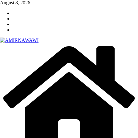
Skip
August 8, 2026
to
content