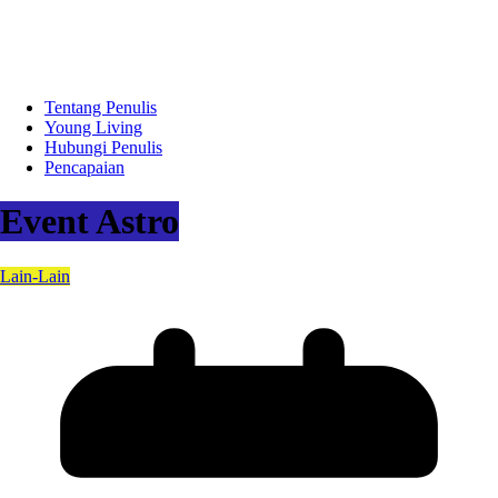
Tentang Penulis
Young Living
Hubungi Penulis
Pencapaian
Event Astro
Lain-Lain