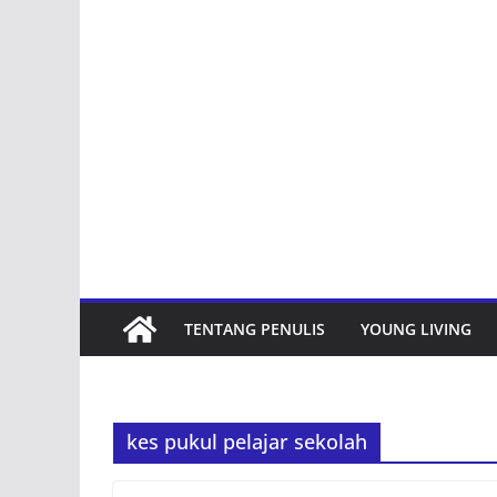
TENTANG PENULIS
YOUNG LIVING
kes pukul pelajar sekolah