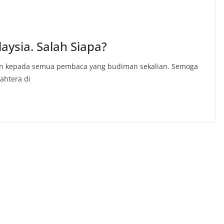
ysia. Salah Siapa?
an kepada semua pembaca yang budiman sekalian. Semoga
ahtera di