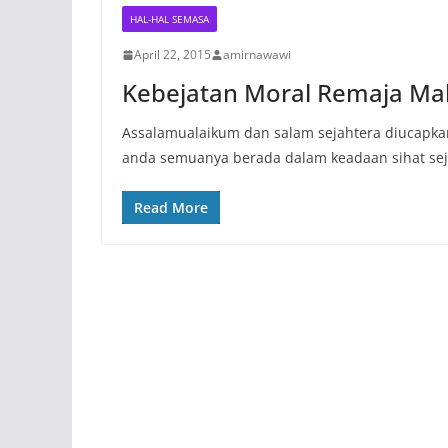
HAL-HAL SEMASA
April 22, 2015
amirnawawi
Kebejatan Moral Remaja Mala
Assalamualaikum dan salam sejahtera diucapk
anda semuanya berada dalam keadaan sihat sej
Read More