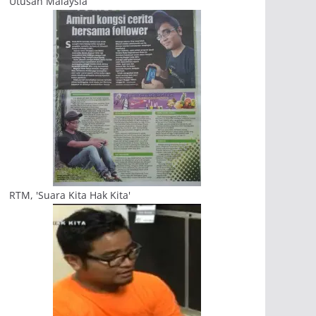
Utusan Malaysia
RTM, 'Suara Kita Hak Kita'