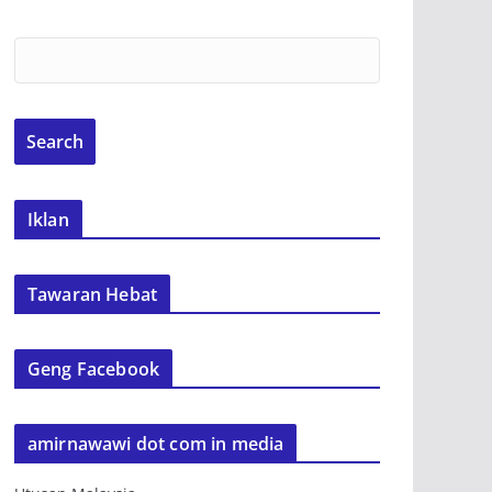
Iklan
Tawaran Hebat
Geng Facebook
amirnawawi dot com in media