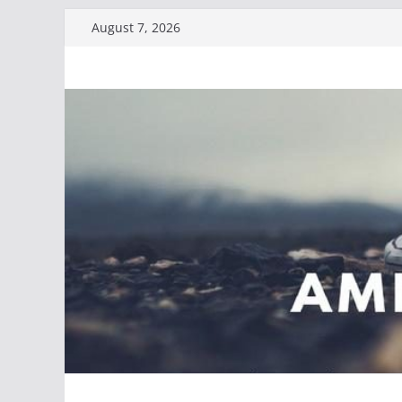
Skip
August 7, 2026
to
content