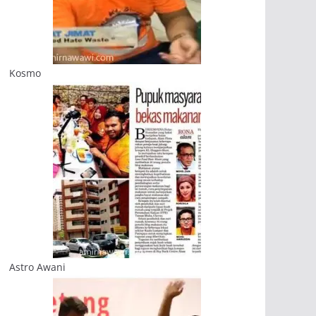
Kosmo
Astro Awani