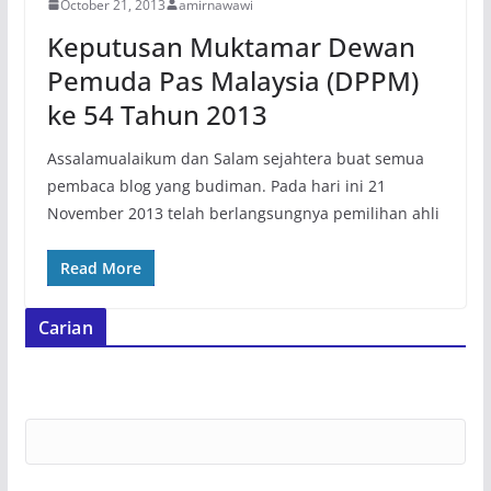
October 21, 2013
amirnawawi
Keputusan Muktamar Dewan
Pemuda Pas Malaysia (DPPM)
ke 54 Tahun 2013
Assalamualaikum dan Salam sejahtera buat semua
pembaca blog yang budiman. Pada hari ini 21
November 2013 telah berlangsungnya pemilihan ahli
Read More
Carian