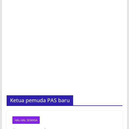
Ketua pemuda PAS baru
HAL-HAL SEMASA