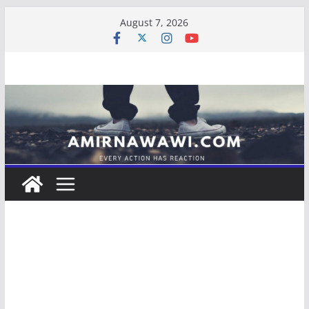
Skip
August 7, 2026
to
content