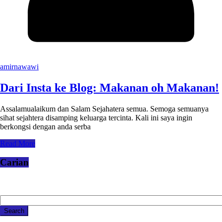
amirnawawi
Dari Insta ke Blog: Makanan oh Makanan!
Assalamualaikum dan Salam Sejahatera semua. Semoga semuanya
sihat sejahtera disamping keluarga tercinta. Kali ini saya ingin
berkongsi dengan anda serba
Read More
Carian