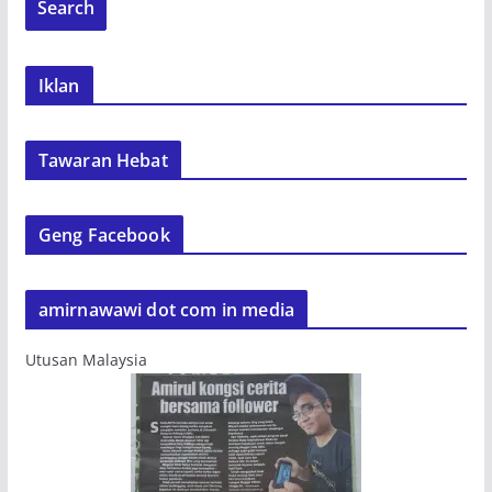
Iklan
Tawaran Hebat
Geng Facebook
amirnawawi dot com in media
Utusan Malaysia