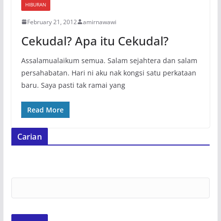
HIBURAN
February 21, 2012
amirnawawi
Cekudal? Apa itu Cekudal?
Assalamualaikum semua. Salam sejahtera dan salam
persahabatan. Hari ni aku nak kongsi satu perkataan
baru. Saya pasti tak ramai yang
Read More
Carian