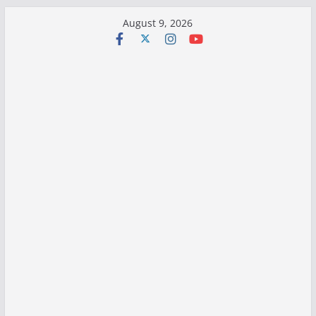
Skip
August 9, 2026
to
content