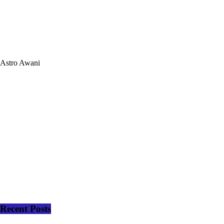
Astro Awani
Recent Posts