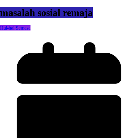
masalah sosial remaja
Hal-hal Semasa