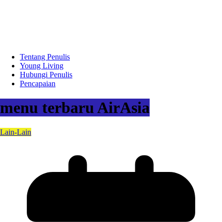
Tentang Penulis
Young Living
Hubungi Penulis
Pencapaian
menu terbaru AirAsia
Lain-Lain