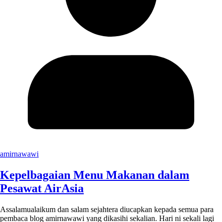
amirnawawi
Kepelbagaian Menu Makanan dalam
Pesawat AirAsia
Assalamualaikum dan salam sejahtera diucapkan kepada semua para
pembaca blog amirnawawi yang dikasihi sekalian. Hari ni sekali lagi