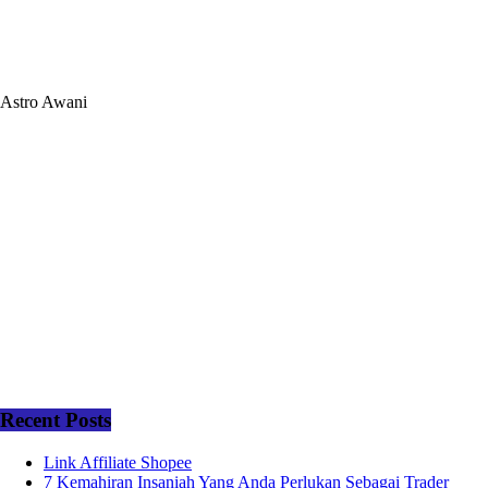
Astro Awani
Recent Posts
Link Affiliate Shopee
7 Kemahiran Insaniah Yang Anda Perlukan Sebagai Trader