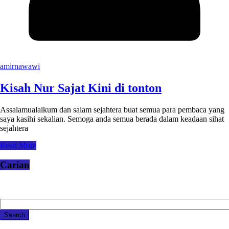
amirnawawi
Kisah Nur Sajat Kini di tonton
Assalamualaikum dan salam sejahtera buat semua para pembaca yang
saya kasihi sekalian. Semoga anda semua berada dalam keadaan sihat
sejahtera
Read More
Carian