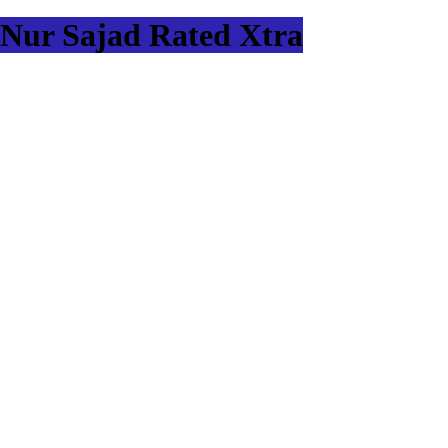
Nur Sajad Rated Xtra