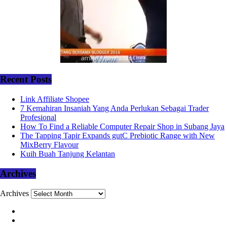
Recent Posts
Link Affiliate Shopee
7 Kemahiran Insaniah Yang Anda Perlukan Sebagai Trader
Profesional
How To Find a Reliable Computer Repair Shop in Subang Jaya
The Tapping Tapir Expands gutC Prebiotic Range with New
MixBerry Flavour
Kuih Buah Tanjung Kelantan
Archives
Archives