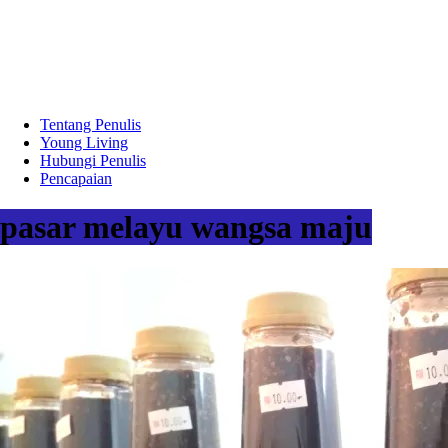
Tentang Penulis
Young Living
Hubungi Penulis
Pencapaian
pasar melayu wangsa maju