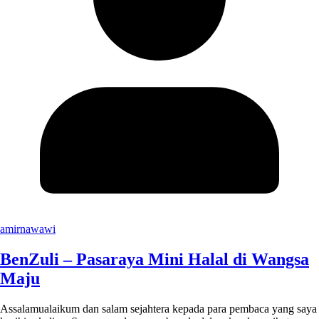
amirnawawi
BenZuli – Pasaraya Mini Halal di Wangsa
Maju
Assalamualaikum dan salam sejahtera kepada para pembaca yang saya