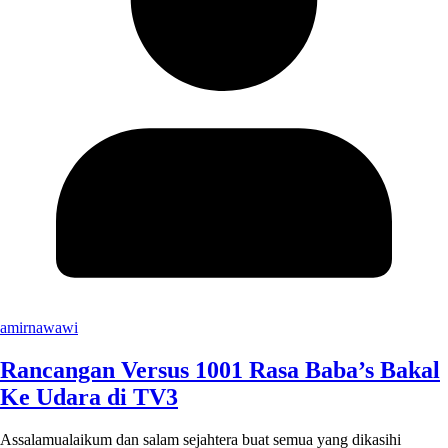
amirnawawi
Rancangan Versus 1001 Rasa Baba’s Bakal
Ke Udara di TV3
Assalamualaikum dan salam sejahtera buat semua yang dikasihi