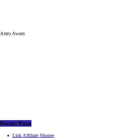
Astro Awani
Recent Posts
Link Affiliate Shopee