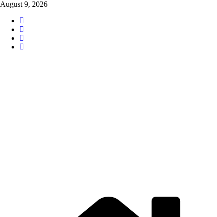
Skip
August 9, 2026
to
content