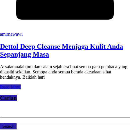
amirnawawi
Dettol Deep Cleanse Menjaga Kulit Anda
Sepanjang Masa
Assalamualaikum dan salam sejahtera buat semua para pembaca yang
dikasihi sekalian. Semoga anda semua berada akeadaan sihat
hendaknya. Baiklah hari
Read More
Carian