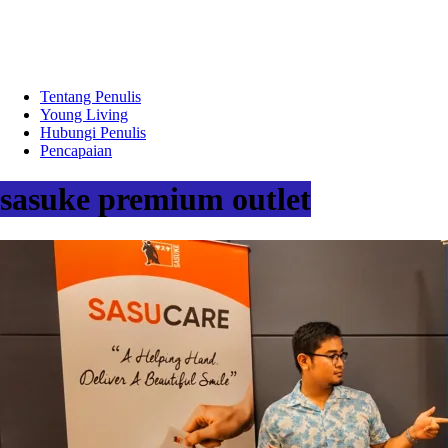
Tentang Penulis
Young Living
Hubungi Penulis
Pencapaian
sasuke premium outlet