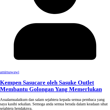
amirnawawi
Kempen Sasucare oleh Sasuke Outlet
Membantu Golongan Yang Memerlukan
Assalamualaikum dan salam sejahtera kepada semua pembaca yang
saya kasihi sekalian. Semoga anda semua berada dalam keadaan sihat
sejahtera hendaknya.