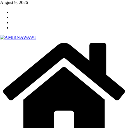
Skip
August 9, 2026
to
content