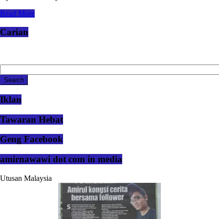
Read More
Carian
Iklan
Tawaran Hebat
Geng Facebook
amirnawawi dot com in media
Utusan Malaysia