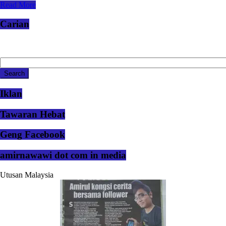
Read More
Carian
Iklan
Tawaran Hebat
Geng Facebook
amirnawawi dot com in media
Utusan Malaysia