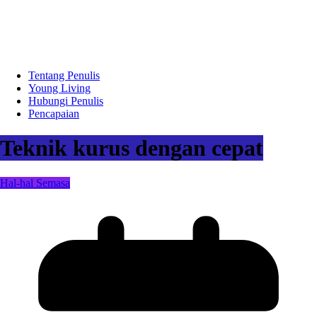
Tentang Penulis
Young Living
Hubungi Penulis
Pencapaian
Teknik kurus dengan cepat
Hal-hal Semasa