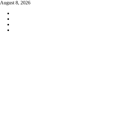
Skip
August 8, 2026
to
content