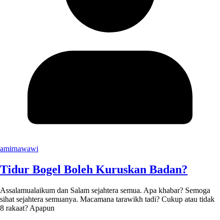
amirnawawi
Tidur Bogel Boleh Kuruskan Badan?
Assalamualaikum dan Salam sejahtera semua. Apa khabar? Semoga
sihat sejahtera semuanya. Macamana tarawikh tadi? Cukup atau tidak
8 rakaat? Apapun